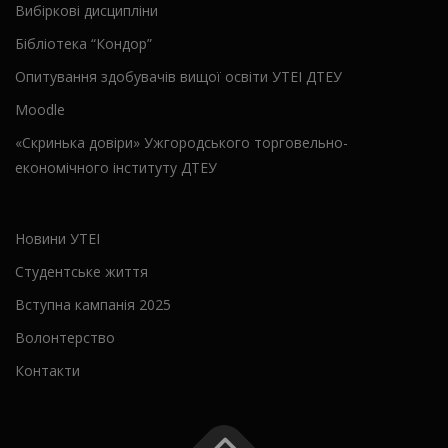
Вибіркові дисципліни
Бібліотека “Кондор”
Опитування здобувачів вищої освіти УТЕІ ДТЕУ
Moodle
«Скринька довіри» Ужгородського торговельно-
економічного інституту ДТЕУ
Новини УТЕІ
Студентське життя
Вступна кампанія 2025
Волонтерство
Контакти