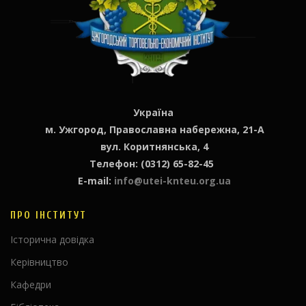
Україна
м. Ужгород, Православна набережна, 21-А
вул. Коритнянська, 4
Телефон: (0312) 65-82-45
E-mail:
info@utei-knteu.org.ua
ПРО ІНСТИТУТ
Історична довідка
Керівництво
Кафедри