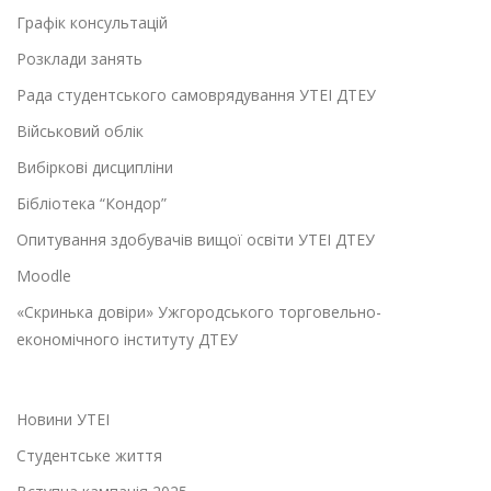
Графік консультацій
Розклади занять
Рада студентського самоврядування УТЕІ ДТЕУ
Військовий облік
Вибіркові дисципліни
Бібліотека “Кондор”
Опитування здобувачів вищої освіти УТЕІ ДТЕУ
Moodle
«Скринька довіри» Ужгородського торговельно-
економічного інституту ДТЕУ
Новини УТЕІ
Студентське життя