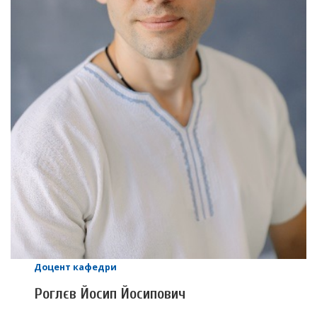
Доцент кафедри
Роглєв Йосип Йосипович