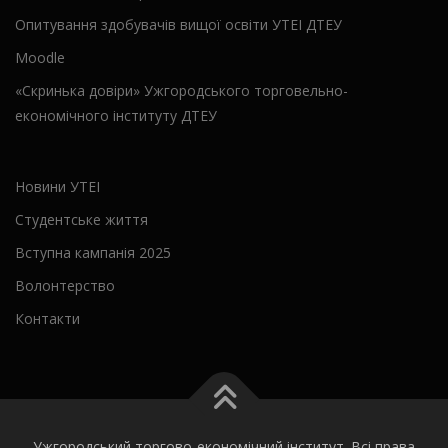
Опитування здобувачів вищої освіти УТЕІ ДТЕУ
Moodle
«Скринька довіри» Ужгородського торговельно-
економічного інституту ДТЕУ
Новини УТЕІ
Студентське життя
Вступна кампанія 2025
Волонтерство
Контакти
Ужгородський торгово-економічний інститут. Всі права