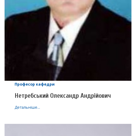
Професор кафедри
Нетребський Олександр Андрійович
Детальніше…