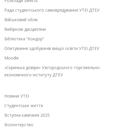
Розклади занять
Рада студентського самоврядування УТЕІ ДТЕУ
Військовий облік
Вибіркові дисципліни
Бібліотека “Кондор”
Опитування здобувачів вищої освіти УТЕІ ДТЕУ
Moodle
«Скринька довіри» Ужгородського торговельно-
економічного інституту ДТЕУ
Новини УТЕІ
Студентське життя
Вступна кампанія 2025
Волонтерство