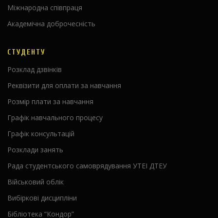
Міжнародна співпраця
Академічна доброчесність
СТУДЕНТУ
Розклад дзвінків
Реквізити для оплати за навчання
Розмір плати за навчання
Графік навчального процесу
Графік консультацій
Розклади занять
Рада студентського самоврядування УТЕІ ДТЕУ
Військовий облік
Вибіркові дисципліни
Бібліотека “Кондор”