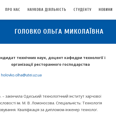
ПРО НАС
НАУКОВА ДІЯЛЬНІСТЬ
СТУДЕНТУ
НОВИНИ
ГОЛОВКО ОЛЬГА МИКОЛАЇВНА
ндидат технічних наук, доцент кафедри технології і
організації ресторанного господарства
:
holovko.olha@utei.uz.ua
D
р. – закінчила Одеський технологічний інститут харчової
ловості ім. М. В. Ломоносова. Спеціальність: Технологія
рвування. Кваліфікація за дипломом-інженер технолог.