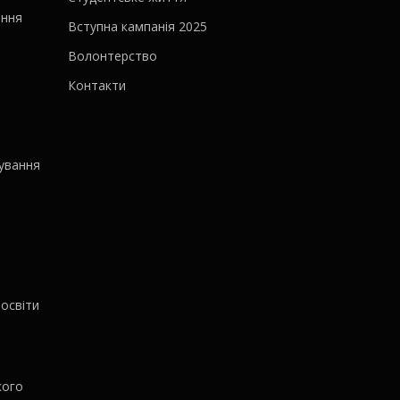
ання
Вступна кампанія 2025
Волонтерство
Контакти
ування
освіти
кого