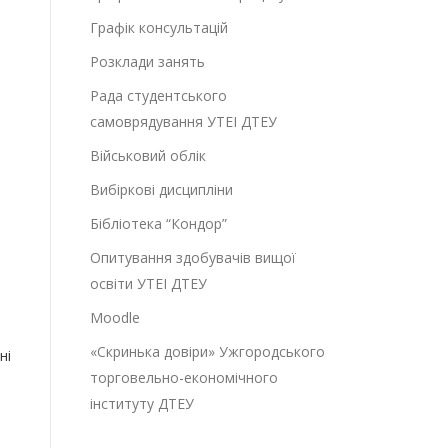
Графік консультацій
Розклади занять
Рада студентського
самоврядування УТЕІ ДТЕУ
Військовий облік
Вибіркові дисципліни
Бібліотека “Кондор”
Опитування здобувачів вищої
освіти УТЕІ ДТЕУ
Moodle
«Скринька довіри» Ужгородського
ні
торговельно-економічного
інституту ДТЕУ