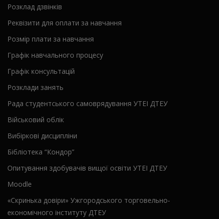
Розклад дзвінків
Реквізити для оплати за навчання
Розмір плати за навчання
Графік навчального процесу
Графік консультацій
Розклади занять
Рада студентського самоврядування УТЕІ ДТЕУ
Військовий облік
Вибіркові дисципліни
Бібліотека “Кондор”
Опитування здобувачів вищої освіти УТЕІ ДТЕУ
Moodle
«Скринька довіри» Ужгородського торговельно-
економічного інституту ДТЕУ