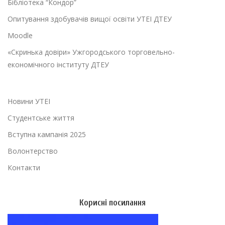
Бібліотека “Кондор”
Опитування здобувачів вищої освіти УТЕІ ДТЕУ
Moodle
«Скринька довіри» Ужгородського торговельно-
економічного інституту ДТЕУ
Новини УТЕІ
Студентське життя
Вступна кампанія 2025
Волонтерство
Контакти
Корисні посилання