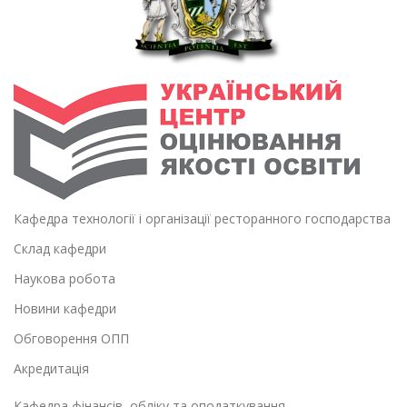
Кафедра технології і організації ресторанного господарства
Склад кафедри
Наукова робота
Новини кафедри
Обговорення ОПП
Акредитація
Кафедра фінансів, обліку та оподаткування