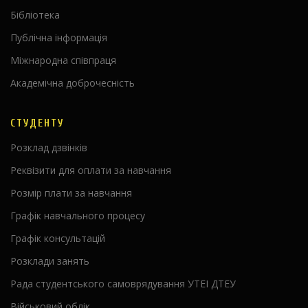
Бібліотека
Публічна інформація
Міжнародна співпраця
Академічна доброчесність
СТУДЕНТУ
Розклад дзвінків
Реквізити для оплати за навчання
Розмір плати за навчання
Графік навчального процесу
Графік консультацій
Розклади занять
Рада студентського самоврядування УТЕІ ДТЕУ
Військовий облік