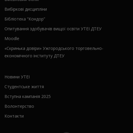
Вибіркові дисципліни
Бібліотека “Кондор”
Опитування здобувачів вищої освіти УТЕІ ДТЕУ
Moodle
«Скринька довіри» Ужгородського торговельно-
економічного інституту ДТЕУ
Новини УТЕІ
Студентське життя
Вступна кампанія 2025
Волонтерство
Контакти