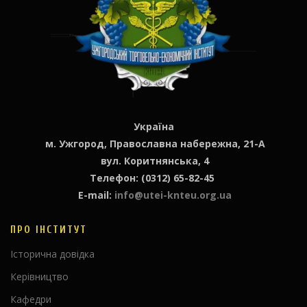
Україна
м. Ужгород, Православна набережна, 21-А
вул. Коритнянська, 4
Телефон: (0312) 65-82-45
E-mail:
info@utei-knteu.org.ua
ПРО ІНСТИТУТ
Історична довідка
Керівництво
Кафедри