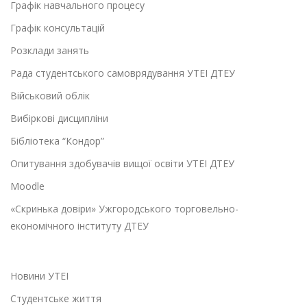
Графік навчального процесу
Графік консультацій
Розклади занять
Рада студентського самоврядування УТЕІ ДТЕУ
Військовий облік
Вибіркові дисципліни
Бібліотека “Кондор”
Опитування здобувачів вищої освіти УТЕІ ДТЕУ
Moodle
«Скринька довіри» Ужгородського торговельно-
економічного інституту ДТЕУ
Новини УТЕІ
Студентське життя