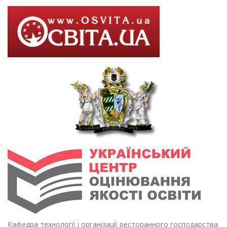
Кафедра технології і організації ресторанного господарства