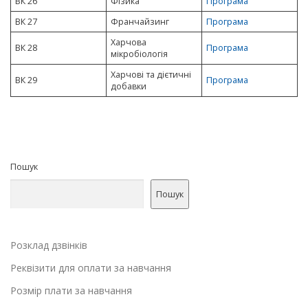
ВК 26
Фізика
Програма
ВК 27
Франчайзинг
Програма
Харчова
ВК 28
Програма
мікробіологія
Харчові та дієтичні
ВК 29
Програма
добавки
Пошук
Пошук
Розклад дзвінків
Реквізити для оплати за навчання
Розмір плати за навчання