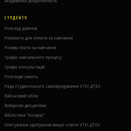
Академічна доброчесність
СТУДЕНТУ
Розклад дзвінків
Реквізити для оплати за навчання
Розмір плати за навчання
Графік навчального процесу
Графік консультацій
Розклади занять
Рада студентського самоврядування УТЕІ ДТЕУ
Військовий облік
Вибіркові дисципліни
Бібліотека “Кондор”
Опитування здобувачів вищої освіти УТЕІ ДТЕУ