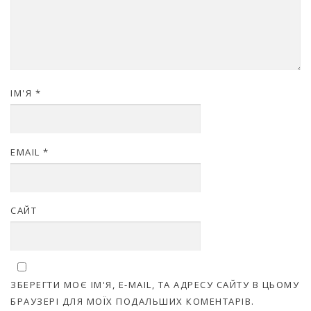
ІМ'Я
*
EMAIL
*
САЙТ
ЗБЕРЕГТИ МОЄ ІМ'Я, E-MAIL, ТА АДРЕСУ САЙТУ В ЦЬОМУ
БРАУЗЕРІ ДЛЯ МОЇХ ПОДАЛЬШИХ КОМЕНТАРІВ.