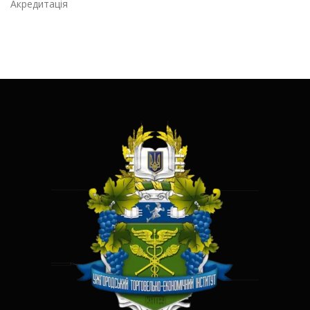
Акредитація