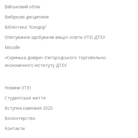
Військовий облік
Вибіркові дисципліни
Бібліотека “Кондор”
Опитування здобувачів вищої освіти УТЕІ ДТЕУ
Moodle
«Скринька довіри» Ужгородського торговельно-
економічного інституту ДТЕУ
Новини УТЕІ
Студентське життя
Вступна кампанія 2025
Волонтерство
Контакти