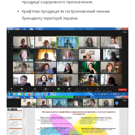
продукції оздоровчого призначення.
Крафтова продукція як гастрономічний чинник
брендингу територій України.