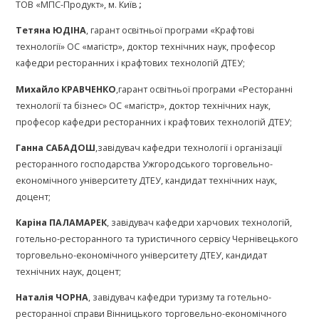
ТОВ «МПС-Продукт», м. Київ
;
Тетяна ЮДІНА
, гарант освітньої програми «Крафтові
технології» ОС «магістр», доктор технічних наук, професор
кафедри ресторанних і крафтових технологій ДТЕУ;
Михайло КРАВЧЕНКО
,гарант освітньої програми «Ресторанні
технології та бізнес» ОС «магістр», доктор технічних наук,
професор кафедри ресторанних і крафтових технологій ДТЕУ;
Ганна САБАДОШ
,завідувач кафедри технології і організації
ресторанного господарства Ужгородського торговельно-
економічного університету ДТЕУ, кандидат технічних наук,
доцент;
Каріна ПАЛАМАРЕК
, завідувач кафедри харчових технологій,
готельно-ресторанного та туристичного сервісу Чернівецького
торговельно-економічного університету ДТЕУ, кандидат
технічних наук, доцент;
Наталія ЧОРНА
, завідувач кафедри туризму та готельно-
ресторанної справи Вінницького торговельно-економічного