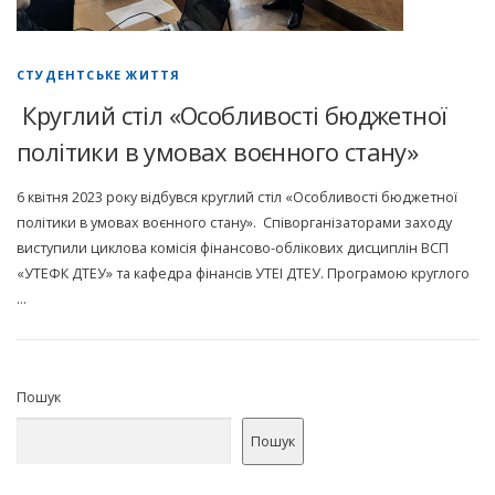
СТУДЕНТСЬКЕ ЖИТТЯ
Круглий стіл «Особливості бюджетної
політики в умовах воєнного стану»
6 квітня 2023 року відбувся круглий стіл «Особливості бюджетної
політики в умовах воєнного стану». Співорганізаторами заходу
виступили циклова комісія фінансово-облікових дисциплін ВСП
«УТЕФК ДТЕУ» та кафедра фінансів УТЕІ ДТЕУ. Програмою круглого
…
Пошук
Пошук