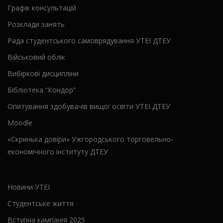
Графік консультацій
Розклади занять
Рада студентського самоврядування УТЕІ ДТЕУ
Військовий облік
Вибіркові дисципліни
Бібліотека “Кондор”
Опитування здобувачів вищої освіти УТЕІ ДТЕУ
Moodle
«Скринька довіри» Ужгородського торговельно-
економічного інституту ДТЕУ
Новини УТЕІ
Студентське життя
Вступна кампанія 2025