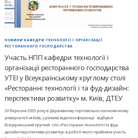
НОВИНИ КАФЕДРИ ТЕХНОЛОГІЇ І ОРГАНІЗАЦІЇ
РЕСТОРАННОГО ГОСПОДАРСТВА
Участь НПП кафедри технології і
організації ресторанного господарства
УТЕІ у Всеукраїнському круглому столі
«Ресторанні технології і та фуд-дизайн:
перспективи розвитку» м. Київ, ДТЕУ
20 березня 2025 року в Державному торговельно-економічному
університеті м.Київ, у режимі відеоконференції відбувся
Всеукраїнський круглий стіл «Ресторанні технології іта фуд-
дизайн:перспективи розвитку» в роботі якого прийняла участь