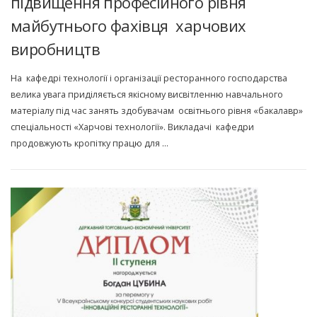
підвищення професійного рівня
майбутнього фахівця харчових
виробництв
На кафедрі технології і організації ресторанного господарства
велика увага приділяється якісному висвітленню навчального
матеріалу під час занять здобувачам освітнього рівня «бакалавр»
спеціальності «Харчові технології». Викладачі кафедри
продовжують кропітку працю для …