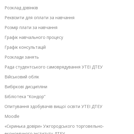
Розклад дзвінків
Реквізити для оплати за навчання
Розмір плати за навчання
Графік навчального процесу
Графік консультацій
Розклади занять
Рада студентського самоврядування УТЕІ ДТЕУ
Військовий облік
Вибіркові дисципліни
Бібліотека “Кондор”
Опитування здобувачів вищої освіти УТЕІ ДТЕУ
Moodle
«Скринька довіри» Ужгородського торговельно-
економічного інституту ДТЕУ