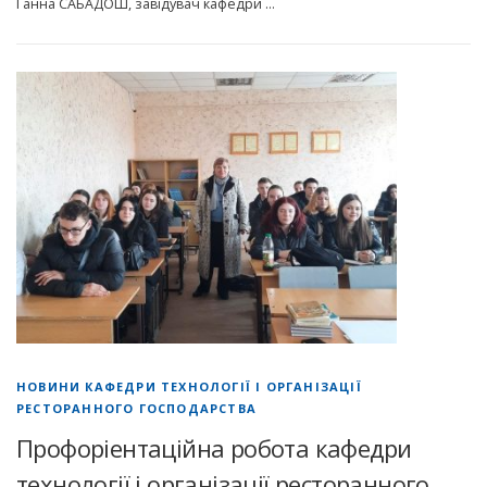
Ганна САБАДОШ, завідувач кафедри …
НОВИНИ КАФЕДРИ ТЕХНОЛОГІЇ І ОРГАНІЗАЦІЇ
РЕСТОРАННОГО ГОСПОДАРСТВА
Профоріентаційна робота кафедри
технології і організації ресторанного