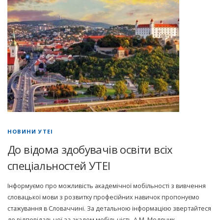
НОВИНИ УТЕІ
До відома здобувачів освіти всіх
спеціальностей УТЕІ
Інформуємо про можливість академічної мобільності з вивчення
словацької мови з розвитку професійних навичок пропонуємо
стажування в Словаччині. За детальною інформацією звертайтеся
до відповідальної за академ мобільність А.М. Медяник