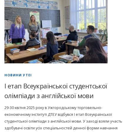
НОВИНИ УТЕІ
I етап Всеукраїнської студентської
олімпіади з англійської мови
29-30 квітня 2025 року в Ужгородському торговельно-
економічному інституті ДТЕУ відбувся І етап Всеукраїнської
студентської олімпіади з англійської мови. У заході взяли участь
здобувачі освіти усіх спеціальностей денної форми навчання