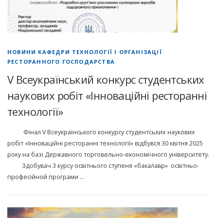
НОВИНИ КАФЕДРИ ТЕХНОЛОГІЇ І ОРГАНІЗАЦІЇ
РЕСТОРАННОГО ГОСПОДАРСТВА
V Всеукраїнський конкурс студентських
наукових робіт «Інноваційні ресторанні
технології»
Фінал V Всеукраїнського конкурсу студентських наукових
робіт «Інноваційні ресторанні технології» відбувся 30 квітня 2025
року на базі Державного торговельно-економічного університету.
Здобувач 3 курсу освітнього ступеня «бакалавр» освітньо-
професійной програми …