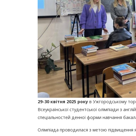
29-30 квітня 2025 року
в Ужгородському торг
Всеукраїнської студентської олімпіади з англій
спеціальностей денної форми навчання бакала
Олімпіада проводилася з метою підвищення яко