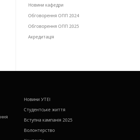
Новини кафедри
Обговорення ОПП 2024
Обговорення ОПП 2025
Акредитація
Новини УТЕІ
Студентське життя
ання
Вступна кампанія 2025
Волонтерство