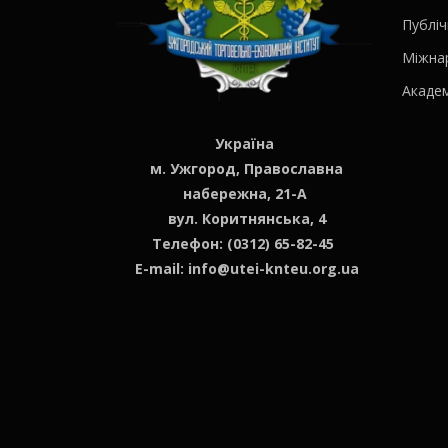
Публіч
Міжна
Академ
Україна
м. Ужгород, Православна
набережна, 21-А
вул. Коритнянська, 4
Телефон: (0312) 65-82-45
E-mail:
info@utei-knteu.org.ua