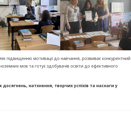
рияє підвищенню мотивації до навчання, розвиває конкурентний
іноземних мов та готує здобувачів освіти до ефективного
досягнень, натхнення, творчих успіхів та наснаги у