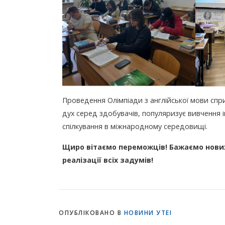
Проведення Олімпіади з англійської мови сп
дух серед здобувачів, популяризує вивчення 
спілкування в міжнародному середовищі.
Щиро вітаємо переможців! Бажаємо нових 
реалізації всіх задумів!
ОПУБЛІКОВАНО В
НОВИНИ УТЕІ