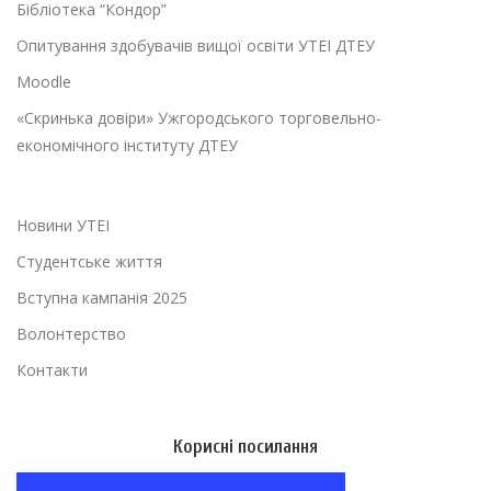
Бібліотека “Кондор”
Опитування здобувачів вищої освіти УТЕІ ДТЕУ
Moodle
«Скринька довіри» Ужгородського торговельно-
економічного інституту ДТЕУ
Новини УТЕІ
Студентське життя
Вступна кампанія 2025
Волонтерство
Контакти
Корисні посилання