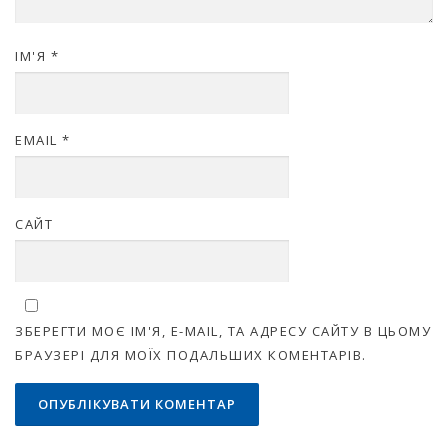
ІМ'Я
*
EMAIL
*
САЙТ
ЗБЕРЕГТИ МОЄ ІМ'Я, E-MAIL, ТА АДРЕСУ САЙТУ В ЦЬОМУ
БРАУЗЕРІ ДЛЯ МОЇХ ПОДАЛЬШИХ КОМЕНТАРІВ.