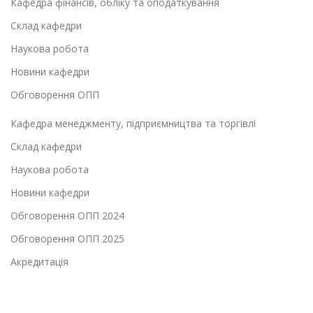
Кафедра фінансів, обліку та оподаткування
Склад кафедри
Наукова робота
Новини кафедри
Обговорення ОПП
Кафедра менеджменту, підприємництва та торгівлі
Склад кафедри
Наукова робота
Новини кафедри
Обговорення ОПП 2024
Обговорення ОПП 2025
Акредитація