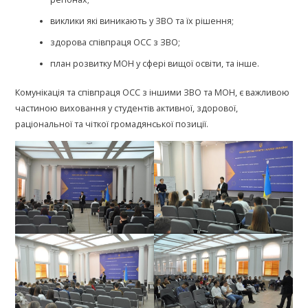
виклики які виникають у ЗВО та їх рішення;
здорова співпраця ОСС з ЗВО;
план розвитку МОН у сфері вищої освіти, та інше.
Комунікація та співпраця ОСС з іншими ЗВО та МОН, є важливою
частиною виховання у студентів активної, здорової,
раціональної та чіткої громадянської позиції.