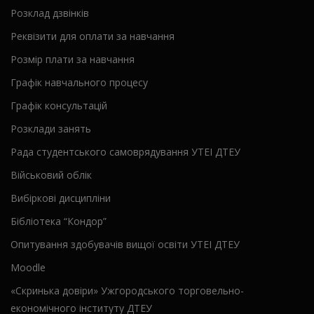
Розклад дзвінків
Реквізити для оплати за навчання
Розмір плати за навчання
Графік навчального процесу
Графік консультацій
Розклади занять
Рада студентського самоврядування УТЕІ ДТЕУ
Військовий облік
Вибіркові дисципліни
Бібліотека “Кондор”
Опитування здобувачів вищої освіти УТЕІ ДТЕУ
Moodle
«Скринька довіри» Ужгородського торговельно-
економічного інституту ДТЕУ