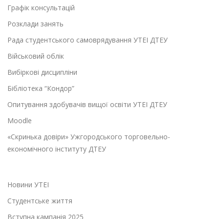
Графік консультацій
Розклади занять
Рада студентського самоврядування УТЕІ ДТЕУ
Військовий облік
Вибіркові дисципліни
Бібліотека “Кондор”
Опитування здобувачів вищої освіти УТЕІ ДТЕУ
Moodle
«Скринька довіри» Ужгородського торговельно-
економічного інституту ДТЕУ
Новини УТЕІ
Студентське життя
Вступна кампанія 2025