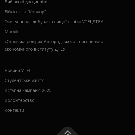
Вибіркові дисципліни
Бібліотека “Кондор”
Опитування здобувачів вищої освіти УТЕІ ДТЕУ
Moodle
«Скринька довіри» Ужгородського торговельно-
економічного інституту ДТЕУ
Новини УТЕІ
Студентське життя
Вступна кампанія 2025
Волонтерство
Контакти