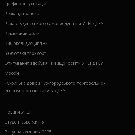
Графік консультацій
Розклади занять
Рада студентського самоврядування УТЕІ ДТЕУ
Військовий облік
Вибіркові дисципліни
Бібліотека “Кондор”
Опитування здобувачів вищої освіти УТЕІ ДТЕУ
Moodle
«Скринька довіри» Ужгородського торговельно-
економічного інституту ДТЕУ
Новини УТЕІ
Студентське життя
Вступна кампанія 2025