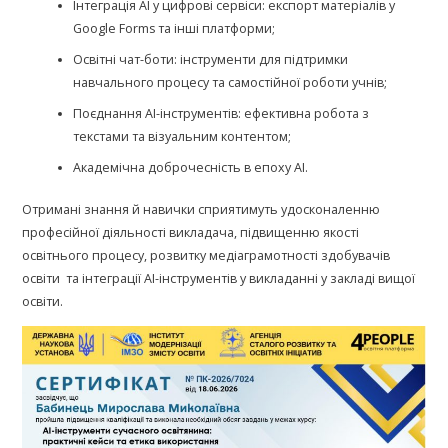
Інтеграція AI у цифрові сервіси: експорт матеріалів у
Google Forms та інші платформи;
Освітні чат-боти: інструменти для підтримки
навчального процесу та самостійної роботи учнів;
Поєднання AI-інструментів: ефективна робота з
текстами та візуальним контентом;
Академічна доброчесність в епоху AI.
Отримані знання й навички сприятимуть удосконаленню
професійної діяльності викладача, підвищенню якості
освітнього процесу, розвитку медіаграмотності здобувачів
освіти та інтеграції AI-інструментів у викладанні у закладі вищої
освіти.