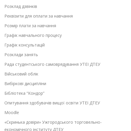
Розклад дзвінків
Реквізити для оплати за навчання
Розмір плати за навчання
Графік навчального процесу
Графік консультацій
Розклади занять
Рада студентського самоврядування УТЕІ ДТЕУ
Військовий облік
Вибіркові дисципліни
Бібліотека “Кондор”
Опитування здобувачів вищої освіти УТЕІ ДТЕУ
Moodle
«Скринька довіри» Ужгородського торговельно-
економічного інституту ДТЕУ