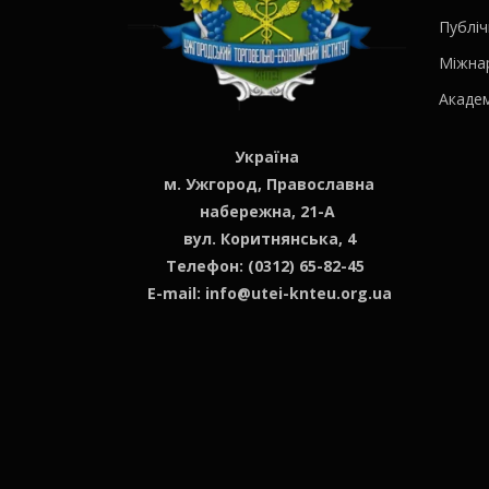
Публіч
Міжна
Академ
Україна
м. Ужгород, Православна
набережна, 21-А
вул. Коритнянська, 4
Телефон: (0312) 65-82-45
E-mail:
info@utei-knteu.org.ua