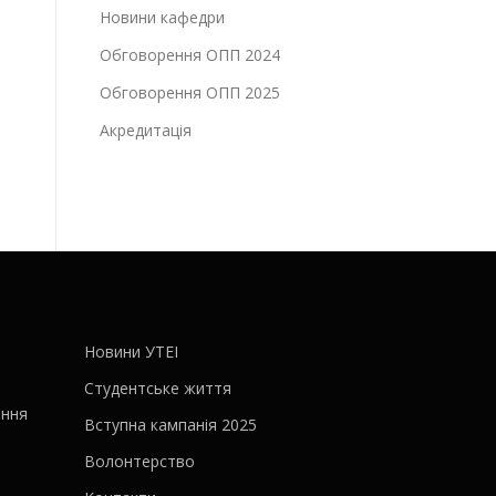
Новини кафедри
Обговорення ОПП 2024
Обговорення ОПП 2025
Акредитація
Новини УТЕІ
Студентське життя
ання
Вступна кампанія 2025
Волонтерство