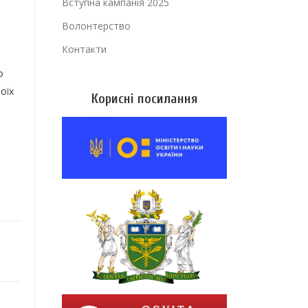
Вступна кампанія 2025
Волонтерство
Контакти
о
оїх
Корисні посилання