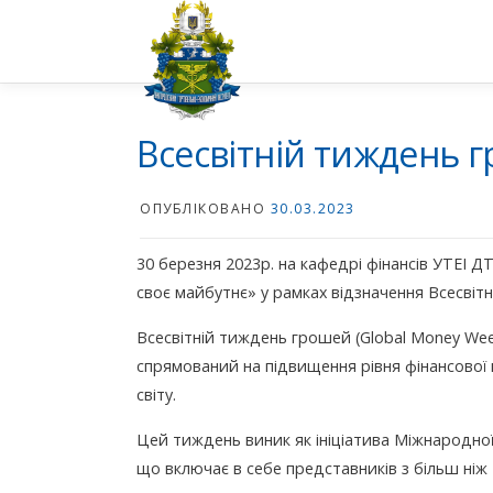
Перейти
до
вмісту
Всесвітній тиждень 
ОПУБЛІКОВАНО
30.03.2023
30 березня 2023р. на кафедрі фінансів УТЕІ Д
своє майбутнє» у рамках відзначення Всесвітн
Всесвітній тиждень грошей (Global Money We
спрямований на підвищення рівня фінансової 
світу.
Цей тиждень виник як ініціатива Міжнародної а
що включає в себе представників з більш ніж 2