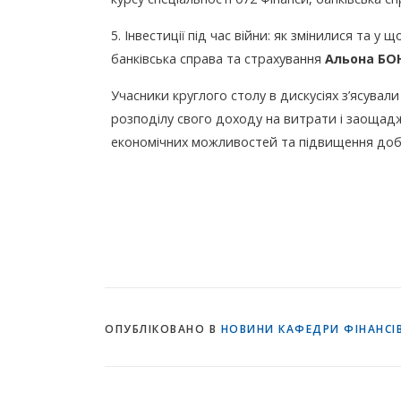
5. Інвестиції під час війни: як змінилися та у 
банківська справа та страхування
Альона БО
Учасники круглого столу в дискусіях з’ясувал
розподілу свого доходу на витрати і заощадж
економічних можливостей та підвищення доб
ОПУБЛІКОВАНО В
НОВИНИ КАФЕДРИ ФІНАНСІВ