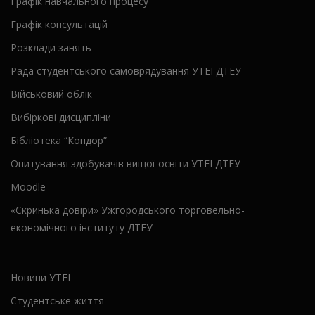
Графік навчального процесу
Графік консультацій
Розклади занять
Рада студентського самоврядування УТЕІ ДТЕУ
Військовий облік
Вибіркові дисципліни
Бібліотека “Кондор”
Опитування здобувачів вищої освіти УТЕІ ДТЕУ
Moodle
«Скринька довіри» Ужгородського торговельно-
економічного інституту ДТЕУ
Новини УТЕІ
Студентське життя