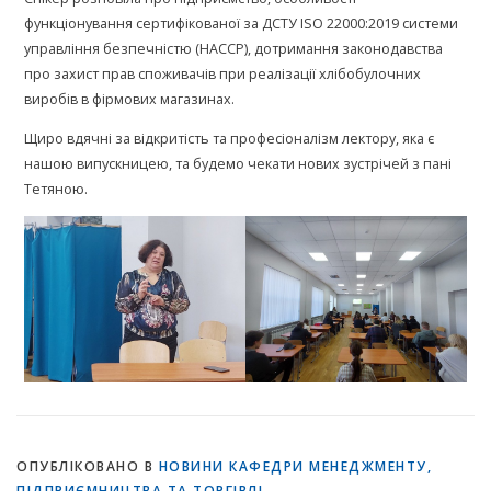
функціонування сертифікованої за ДСТУ ISO 22000:2019 системи
управління безпечністю (НАССР), дотримання законодавства
про захист прав споживачів при реалізації хлібобулочних
виробів в фірмових магазинах.
Щиро вдячні за відкритість та професіоналізм лектору, яка є
нашою випускницею, та будемо чекати нових зустрічей з пані
Тетяною.
ОПУБЛІКОВАНО В
НОВИНИ КАФЕДРИ МЕНЕДЖМЕНТУ,
ПІДПРИЄМНИЦТВА ТА ТОРГІВЛІ