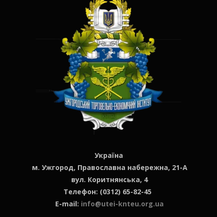
Україна
м. Ужгород, Православна набережна, 21-А
вул. Коритнянська, 4
Телефон: (0312) 65-82-45
E-mail:
info@utei-knteu.org.ua