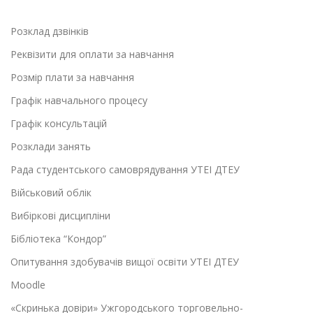
Розклад дзвінків
Реквізити для оплати за навчання
Розмір плати за навчання
Графік навчального процесу
Графік консультацій
Розклади занять
Рада студентського самоврядування УТЕІ ДТЕУ
Військовий облік
Вибіркові дисципліни
Бібліотека “Кондор”
Опитування здобувачів вищої освіти УТЕІ ДТЕУ
Moodle
«Скринька довіри» Ужгородського торговельно-