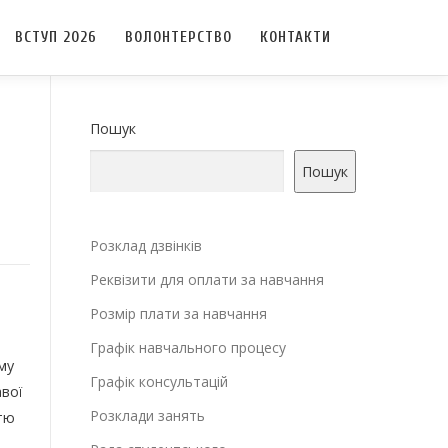
ВСТУП 2026
ВОЛОНТЕРСТВО
КОНТАКТИ
Пошук
Пошук
Розклад дзвінків
Реквізити для оплати за навчання
Розмір плати за навчання
Графік навчального процесу
му
Графік консультацій
вої
Розклади занять
стю