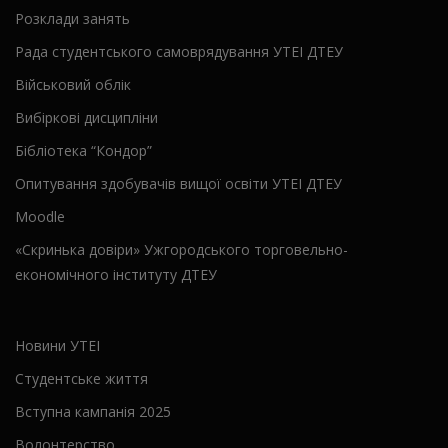
Розклади занять
Рада студентського самоврядування УТЕІ ДТЕУ
Військовий облік
Вибіркові дисципліни
Бібліотека “Кондор”
Опитування здобувачів вищої освіти УТЕІ ДТЕУ
Moodle
«Скринька довіри» Ужгородського торговельно-
економічного інституту ДТЕУ
Новини УТЕІ
Студентське життя
Вступна кампанія 2025
Волонтерство