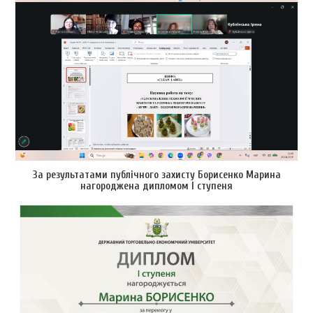
За результатами публічного захисту Борисенко Марина
нагороджена дипломом І ступеня