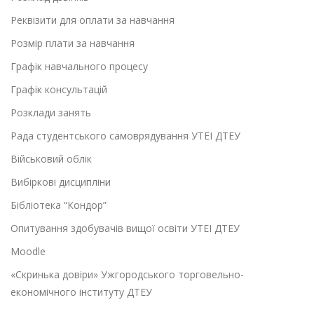
Реквізити для оплати за навчання
Розмір плати за навчання
Графік навчального процесу
Графік консультацій
Розклади занять
Рада студентського самоврядування УТЕІ ДТЕУ
Військовий облік
Вибіркові дисципліни
Бібліотека “Кондор”
Опитування здобувачів вищої освіти УТЕІ ДТЕУ
Moodle
«Скринька довіри» Ужгородського торговельно-
економічного інституту ДТЕУ