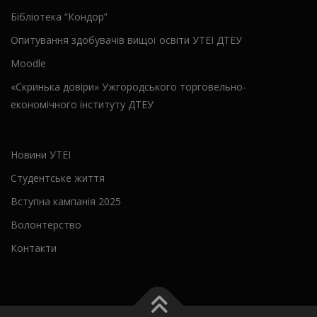
Бібліотека “Кондор”
Опитування здобувачів вищої освіти УТЕІ ДТЕУ
Moodle
«Скринька довіри» Ужгородського торговельно-
економічного інституту ДТЕУ
Новини УТЕІ
Студентське життя
Вступна кампанія 2025
Волонтерство
Контакти