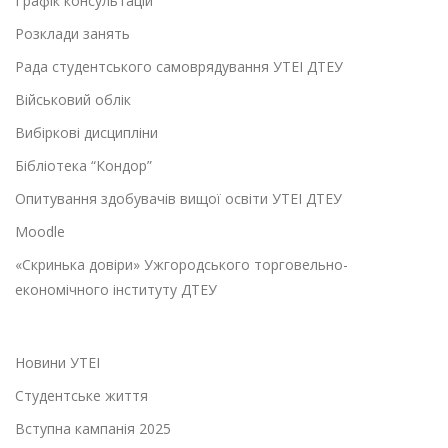
Графік консультацій
Розклади занять
Рада студентського самоврядування УТЕІ ДТЕУ
Військовий облік
Вибіркові дисципліни
Бібліотека “Кондор”
Опитування здобувачів вищої освіти УТЕІ ДТЕУ
Moodle
«Скринька довіри» Ужгородського торговельно-
економічного інституту ДТЕУ
Новини УТЕІ
Студентське життя
Вступна кампанія 2025