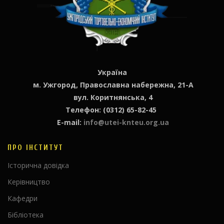
Україна
м. Ужгород, Православна набережна, 21-А
вул. Коритнянська, 4
Телефон: (0312) 65-82-45
E-mail:
info@utei-knteu.org.ua
ПРО ІНСТИТУТ
Історична довідка
Керівництво
Кафедри
Бібліотека