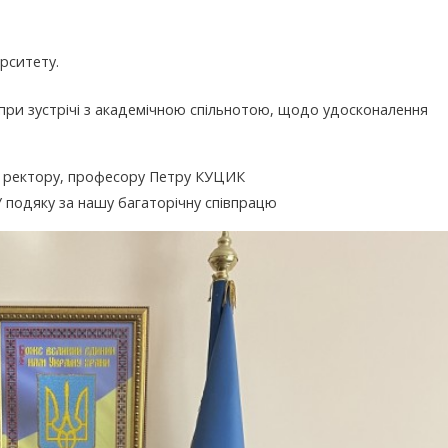
рситету.
при зустрічі з академічною спільнотою, щодо удосконалення
ректору, професору Петру КУЦИК
 подяку за нашу багаторічну співпрацю