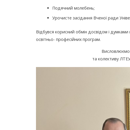
Подячний молебень;
Урочисте засідання Вченої ради Уніве
Відбувся корисний обмін досвідом і думками 
освітньо- професійних програм.
Висловлюємо 
та колективу ЛТЕУ