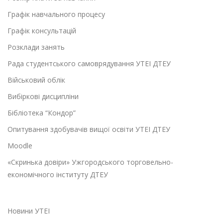
Графік навчального процесу
Графік консультацій
Розклади занять
Рада студентського самоврядування УТЕІ ДТЕУ
Військовий облік
Вибіркові дисципліни
Бібліотека “Кондор”
Опитування здобувачів вищої освіти УТЕІ ДТЕУ
Moodle
«Скринька довіри» Ужгородського торговельно-
економічного інституту ДТЕУ
Новини УТЕІ