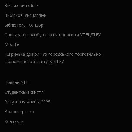
Військовий облік
Вибіркові дисципліни
Бібліотека “Кондор”
Опитування здобувачів вищої освіти УТЕІ ДТЕУ
Moodle
«Скринька довіри» Ужгородського торговельно-
економічного інституту ДТЕУ
Новини УТЕІ
Студентське життя
Вступна кампанія 2025
Волонтерство
Контакти