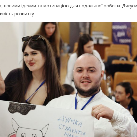
м, новими ідеями та мотивацією для подальшої роботи. Дякує
ивість розвитку.