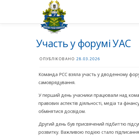
Перейти
до
вмісту
Участь у форумі УАС
ОПУБЛІКОВАНО
28.03.2026
Команда РСС взяла участь у дводенному форум
самоврядування.
У перший день учасники працювали над кома
правових аспектів діяльності, медіа та фінан
обмінятися досвідом.
Другий день був присвячений підбиттю підсу
розвитку. Важливою подією стало підписання