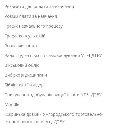
Реквізити для оплати за навчання
Розмір плати за навчання
Графік навчального процесу
Графік консультацій
Розклади занять
Рада студентського самоврядування УТЕІ ДТЕУ
Військовий облік
Вибіркові дисципліни
Бібліотека “Кондор”
Опитування здобувачів вищої освіти УТЕІ ДТЕУ
Moodle
«Скринька довіри» Ужгородського торговельно-
економічного інституту ДТЕУ