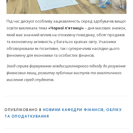
Під час дискусії особливу зацікавленість серед здобувачів вищої
освіти викликала тема
«Чорної п’ятниці»
– дня масових знижок,
який має значний вплив на споживчу поведінку, обсяг продажів
та економічну активність у багатьох країнах світу. Учасники
обговорювали як позитивні, так і суперечливі наслідки цього
феномену для економіки та особистих фінансів.
Захід сприяв формуванню міждисциплінарного підходу до розуміння
фінансових явищ, розвитку публічних виступів та аналітичного
мислення серед студентів.
ОПУБЛІКОВАНО В
НОВИНИ КАФЕДРИ ФІНАНСІВ, ОБЛІКУ
ТА ОПОДАТКУВАННЯ