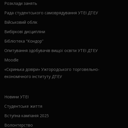
Розклади занять
Рада студентського самоврядування УТЕІ ДТЕУ
Військовий облік
Вибіркові дисципліни
Бібліотека “Кондор”
Опитування здобувачів вищої освіти УТЕІ ДТЕУ
Moodle
«Скринька довіри» Ужгородського торговельно-
економічного інституту ДТЕУ
Новини УТЕІ
Студентське життя
Вступна кампанія 2025
Волонтерство