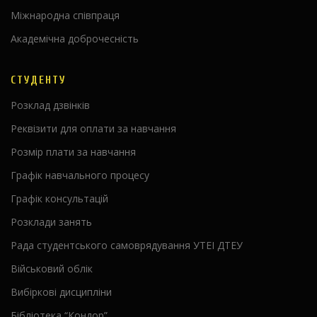
Міжнародна співпраця
Академічна доброчесність
СТУДЕНТУ
Розклад дзвінків
Реквізити для оплати за навчання
Розмір плати за навчання
Графік навчального процесу
Графік консультацій
Розклади занять
Рада студентського самоврядування УТЕІ ДТЕУ
Військовий облік
Вибіркові дисципліни
Бібліотека “Кондор”