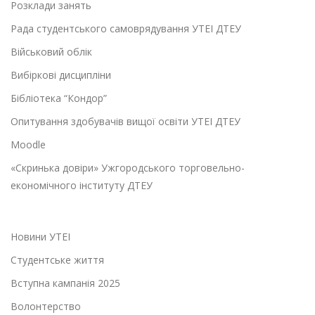
Розклади занять
Рада студентського самоврядування УТЕІ ДТЕУ
Військовий облік
Вибіркові дисципліни
Бібліотека “Кондор”
Опитування здобувачів вищої освіти УТЕІ ДТЕУ
Moodle
«Скринька довіри» Ужгородського торговельно-
економічного інституту ДТЕУ
Новини УТЕІ
Студентське життя
Вступна кампанія 2025
Волонтерство