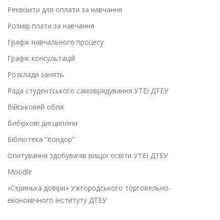
Реквізити для оплати за навчання
Розмір плати за навчання
Графік навчального процесу
Графік консультацій
Розклади занять
Рада студентського самоврядування УТЕІ ДТЕУ
Військовий облік
Вибіркові дисципліни
Бібліотека “Кондор”
Опитування здобувачів вищої освіти УТЕІ ДТЕУ
Moodle
«Скринька довіри» Ужгородського торговельно-
економічного інституту ДТЕУ