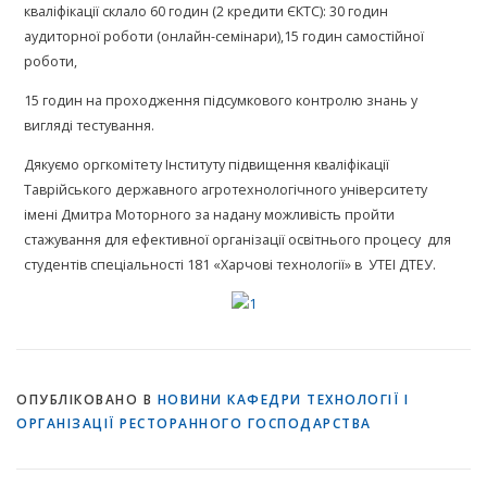
кваліфікації склало 60 годин (2 кредити ЄКТС): 30 годин
аудиторної роботи (онлайн-семінари),15 годин самостійної
роботи,
15 годин на проходження підсумкового контролю знань у
вигляді тестування.
Дякуємо оргкомітету Інституту підвищення кваліфікації
Таврійського державного агротехнологічного університету
імені Дмитра Моторного за надану можливість пройти
стажування для ефективної організації освітнього процесу для
студентів спеціальності 181 «Харчові технології» в УТЕІ ДТЕУ.
ОПУБЛІКОВАНО В
НОВИНИ КАФЕДРИ ТЕХНОЛОГІЇ І
ОРГАНІЗАЦІЇ РЕСТОРАННОГО ГОСПОДАРСТВА