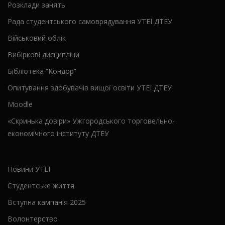
Розклади занять
Рада студентського самоврядування УТЕІ ДТЕУ
Військовий облік
Вибіркові дисципліни
Бібліотека “Кондор”
Опитування здобувачів вищої освіти УТЕІ ДТЕУ
Moodle
«Скринька довіри» Ужгородського торговельно-
економічного інституту ДТЕУ
Новини УТЕІ
Студентське життя
Вступна кампанія 2025
Волонтерство