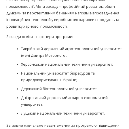
промисловості”. Мета заходу – професійний розвиток, обмін
думками та перспективним баченням напрямів впровадження
інноваційних технологій у виробництво харчових продуктів та
розвитку харчової промисловості.
Заклади освіти – партнери програми:
Таврійський державний агротехнологічний університет
імені Дмитра Моторного ;
Херсонський національний технічний університет;
Національний університет біоресурсів та
природокористування України;
Державний біотехнологічний університет;
Дніпровський державний аграрно-економічний
університет;
Луцький національний технічний університет.
Загальне навчальне навантаження за програмою підвищення