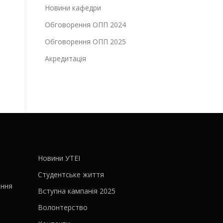
Новини кафедри
Обговорення ОПП 2024
Обговорення ОПП 2025
Акредитація
Новини УТЕІ
Студентське життя
ання
Вступна кампанія 2025
Волонтерство