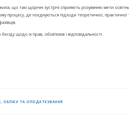
ла, що такі щорічні зустрічі сприяють розумінню мети освітн
му процесу, де поєднуються підходи теоретичної, практичної 
ахівців.
бесіду щодо їх прав, обов’язків і відповідальності.
, ОБЛІКУ ТА ОПОДАТКУВАННЯ