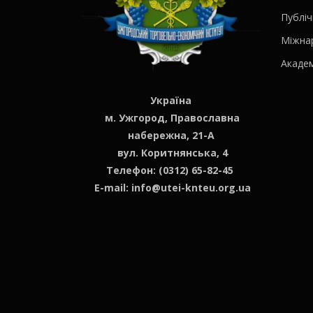
Публіч
Міжна
Академ
Україна
м. Ужгород, Православна
набережна, 21-А
вул. Коритнянська, 4
Телефон: (0312) 65-82-45
E-mail:
info@utei-knteu.org.ua