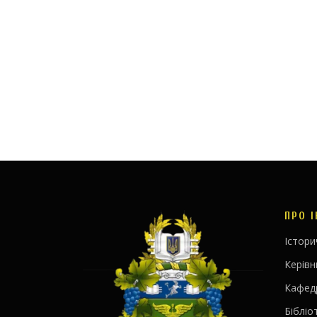
ПРО 
Істори
Керів
Кафед
Бібліо