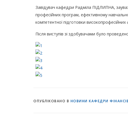
Завідувач кафедри Радміла ПІДЛИПНА, зауважи
професійних програм, ефективному навчально
компетентної підготовки високопрофесійних ф
Після виступів зі здобувачами було проведено 
ОПУБЛІКОВАНО В
НОВИНИ КАФЕДРИ ФІНАНСІВ