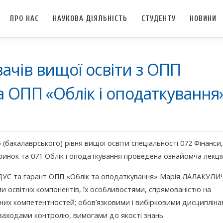
ПРО НАС
НАУКОВА ДІЯЛЬНІСТЬ
СТУДЕНТУ
НОВИНИ
чів вищої освіти з ОПП
а ОПП «Облік і оподаткування
(бакалаврського) рівня вищої освіти спеціальності 072 Фінанси,
ринок та 071 Облік і оподаткування проведена ознайомча лекція
ДУС та гарант ОПП «Облік та оподаткування» Марія ЛАЛАКУЛИ
и освітніх компонентів, їх особливостями, спрямованістю на
льних компетентностей; обов’язковими і вибірковими дисципліна
заходами контролю, вимогами до якості знань.