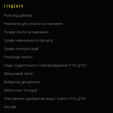
СТУДЕНТУ
Розклад дзвінків
Реквізити для оплати за навчання
Розмір плати за навчання
Графік навчального процесу
Графік консультацій
Розклади занять
Рада студентського самоврядування УТЕІ ДТЕУ
Військовий облік
Вибіркові дисципліни
Бібліотека “Кондор”
Опитування здобувачів вищої освіти УТЕІ ДТЕУ
Moodle