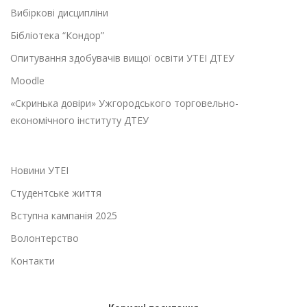
Вибіркові дисципліни
Бібліотека “Кондор”
Опитування здобувачів вищої освіти УТЕІ ДТЕУ
Moodle
«Скринька довіри» Ужгородського торговельно-
економічного інституту ДТЕУ
Новини УТЕІ
Студентське життя
Вступна кампанія 2025
Волонтерство
Контакти