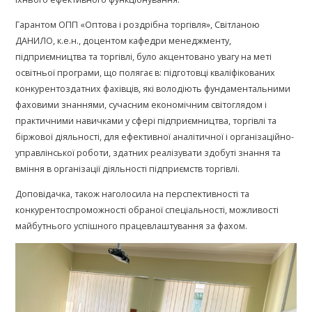
Гарантом ОПП «Оптова і роздрібна торгівля», Світланою
ДАНИЛО, к.е.н., доцентом кафедри менеджменту,
підприємництва та торгівлі, було акцентовано увагу на меті
освітньої програми, що полягає в: підготовці кваліфікованих
конкурентоздатних фахівців, які володіють фундаментальними
фаховими знаннями, сучасним економічним світоглядом і
практичними навичками у сфері підприємництва, торгівлі та
біржової діяльності, для ефективної аналітичної і організаційно-
управлінської роботи, здатних реалізувати здобуті знання та
вміння в організації діяльності підприємств торгівлі.
Доповідачка, також наголосила на перспективності та
конкурентоспроможності обраної спеціальності, можливості
майбутнього успішного працевлаштування за фахом.