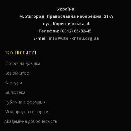
Україна
м. Ужгород, Православна набережна, 21-А
вул. Коритнянська, 4
Телефон: (0312) 65-82-45
E-mail:
info@utei-knteu.org.ua
ПРО ІНСТИТУТ
Історична довідка
Керівництво
Кафедри
Бібліотека
Публічна інформація
Міжнародна співпраця
Академічна доброчесність