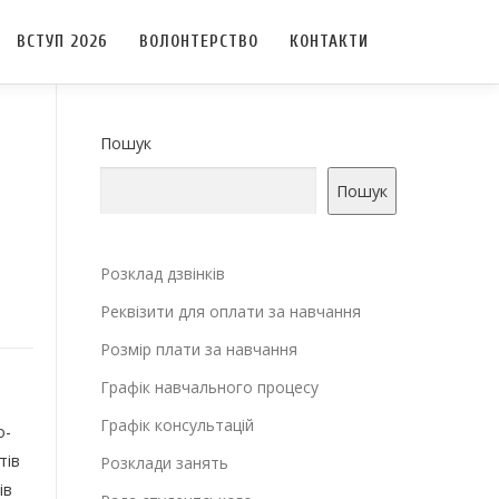
ВСТУП 2026
ВОЛОНТЕРСТВО
КОНТАКТИ
Пошук
Пошук
Розклад дзвінків
Реквізити для оплати за навчання
Розмір плати за навчання
Графік навчального процесу
Графік консультацій
о-
тів
Розклади занять
ів