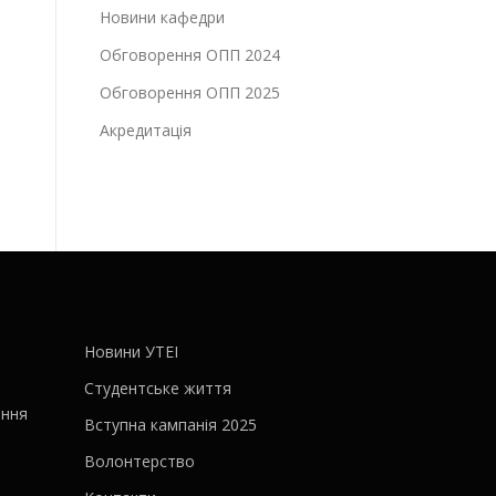
Новини кафедри
Обговорення ОПП 2024
Обговорення ОПП 2025
Акредитація
Новини УТЕІ
Студентське життя
ання
Вступна кампанія 2025
Волонтерство