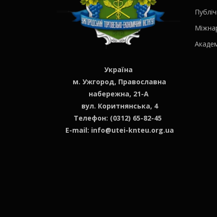
Публіч
Міжна
Академ
Україна
м. Ужгород, Православна
набережна, 21-А
вул. Коритнянська, 4
Телефон: (0312) 65-82-45
E-mail:
info@utei-knteu.org.ua