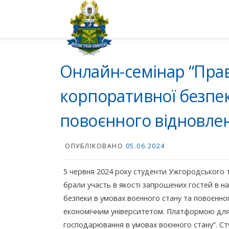
Перейти
до
вмісту
Онлайн-семінар “Пра
корпоративної безпек
повоєнного відновлен
ОПУБЛІКОВАНО
05.06.2024
5 червня 2024 року студенти Ужгородського т
брали участь в якості запрошених гостей в н
безпеки в умовах воєнного стану та повоєнно
економічним університетом. Платформою для д
господарювання в умовах воєнного стану”. Ст