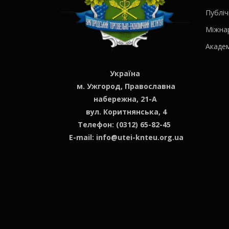
Публіч
Міжна
Академ
Україна
м. Ужгород, Православна
набережна, 21-А
вул. Коритнянська, 4
Телефон: (0312) 65-82-45
E-mail:
info@utei-knteu.org.ua