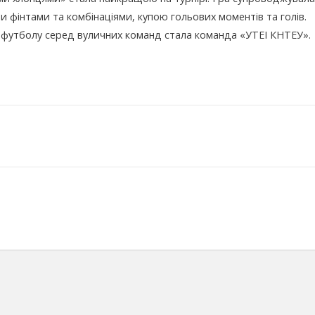
 фінтами та комбінаціями, купою гольових моментів та голів.
футболу серед вуличних команд стала команда «УТЕІ КНТЕУ».