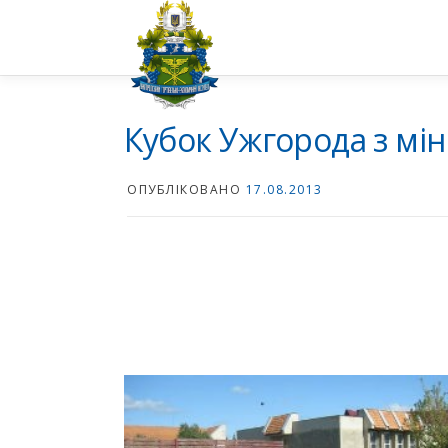
Перейти
до
вмісту
Кубок Ужгорода з мін
ОПУБЛІКОВАНО
17.08.2013