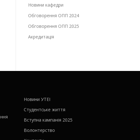
Новини кафедри
Обговорення ОПП 2024
Обговорення ОПП 2025
Акредитація
Новини УТЕІ
Студентське життя
ання
Вступна кампанія 2025
Волонтерство