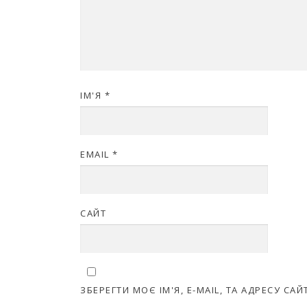
ІМ'Я
*
EMAIL
*
САЙТ
ЗБЕРЕГТИ МОЄ ІМ'Я, E-MAIL, ТА АДРЕСУ С