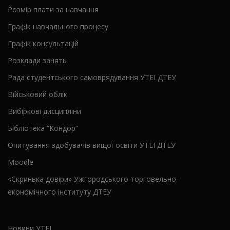
Розмір плати за навчання
Графік навчального процесу
Графік консультацій
Розклади занять
Рада студентського самоврядування УТЕІ ДТЕУ
Військовий облік
Вибіркові дисципліни
Бібліотека “Кондор”
Опитування здобувачів вищої освіти УТЕІ ДТЕУ
Moodle
«Скринька довіри» Ужгородського торговельно-
економічного інституту ДТЕУ
Новини УТЕІ