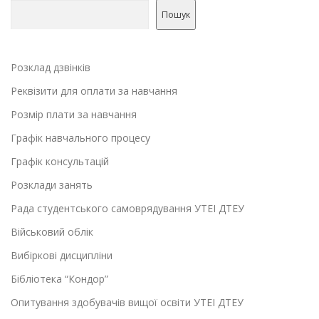
Пошук
Розклад дзвінків
Реквізити для оплати за навчання
Розмір плати за навчання
Графік навчального процесу
Графік консультацій
Розклади занять
Рада студентського самоврядування УТЕІ ДТЕУ
Військовий облік
Вибіркові дисципліни
Бібліотека “Кондор”
Опитування здобувачів вищої освіти УТЕІ ДТЕУ