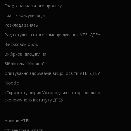
Графік навчального процесу
Графік консультацій
Розклади занять
Рада студентського самоврядування УТЕІ ДТЕУ
Військовий облік
Вибіркові дисципліни
Бібліотека “Кондор”
Опитування здобувачів вищої освіти УТЕІ ДТЕУ
Moodle
«Скринька довіри» Ужгородського торговельно-
економічного інституту ДТЕУ
Новини УТЕІ
Студентське життя