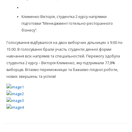
Клименко Вікторія, студентка 2 курсу напрямки
підготовки “Менеджмент готельно-ресторанного
бізнесу”.
Голосування відбувалося на двох виборчих дільницях з 9:00 по
15:00. В голосуванні брали участь студенти денної форми
навчання всіх напрямів та спеціальностей. Перемогу здобула
студентка 2 курсу – Вікторія Клименко, яку підтримали 77,8%
виборців. Вітаємо переможницю та бажаємо плідної роботи,
нових звершень та успіхів!