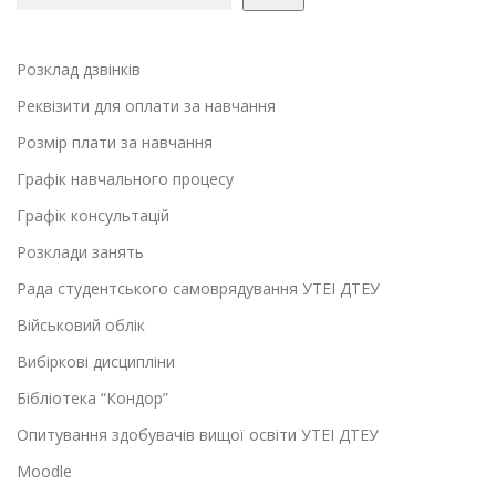
Розклад дзвінків
Реквізити для оплати за навчання
Розмір плати за навчання
Графік навчального процесу
Графік консультацій
Розклади занять
Рада студентського самоврядування УТЕІ ДТЕУ
Військовий облік
Вибіркові дисципліни
Бібліотека “Кондор”
Опитування здобувачів вищої освіти УТЕІ ДТЕУ
Moodle