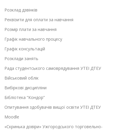
Розклад дзвінків
Реквізити для оплати за навчання
Розмір плати за навчання
Графік навчального процесу
Графік консультацій
Розклади занять
Рада студентського самоврядування УТЕІ ДТЕУ
Військовий облік
Вибіркові дисципліни
Бібліотека “Кондор”
Опитування здобувачів вищої освіти УТЕІ ДТЕУ
Moodle
«Скринька довіри» Ужгородського торговельно-