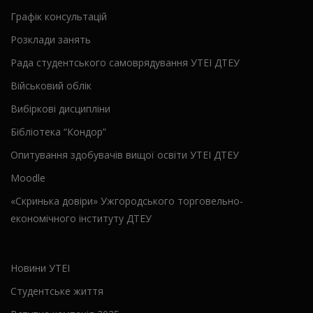
Графік консультацій
Розклади занять
Рада студентського самоврядування УТЕІ ДТЕУ
Військовий облік
Вибіркові дисципліни
Бібліотека “Кондор”
Опитування здобувачів вищої освіти УТЕІ ДТЕУ
Moodle
«Скринька довіри» Ужгородського торговельно-
економічного інституту ДТЕУ
Новини УТЕІ
Студентське життя