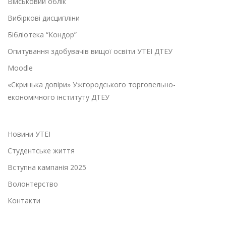
Військовий облік
Вибіркові дисципліни
Бібліотека “Кондор”
Опитування здобувачів вищої освіти УТЕІ ДТЕУ
Moodle
«Скринька довіри» Ужгородського торговельно-
економічного інституту ДТЕУ
Новини УТЕІ
Студентське життя
Вступна кампанія 2025
Волонтерство
Контакти