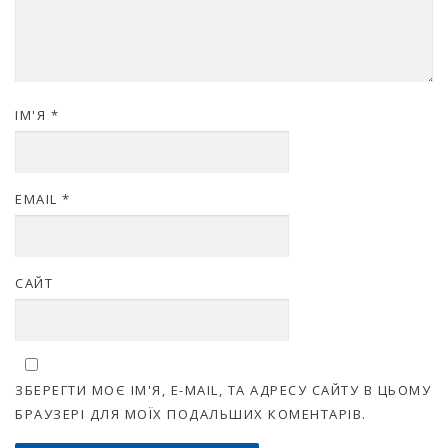
ІМ'Я
*
EMAIL
*
САЙТ
ЗБЕРЕГТИ МОЄ ІМ'Я, E-MAIL, ТА АДРЕСУ САЙТУ В ЦЬОМУ
БРАУЗЕРІ ДЛЯ МОЇХ ПОДАЛЬШИХ КОМЕНТАРІВ.