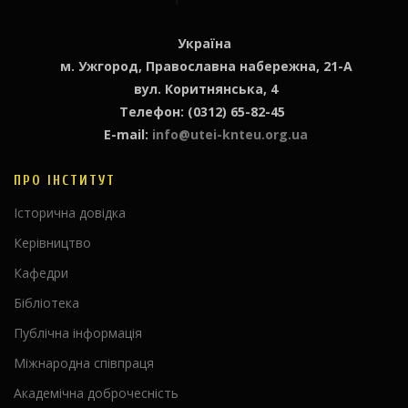
Україна
м. Ужгород, Православна набережна, 21-А
вул. Коритнянська, 4
Телефон: (0312) 65-82-45
E-mail:
info@utei-knteu.org.ua
ПРО ІНСТИТУТ
Історична довідка
Керівництво
Кафедри
Бібліотека
Публічна інформація
Міжнародна співпраця
Академічна доброчесність