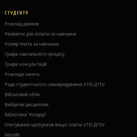
СТУДЕНТУ
Розклад дзвінків
Реквізити для оплати за навчання
Розмір плати за навчання
Графік навчального процесу
Графік консультацій
Розклади занять
Рада студентського самоврядування УТЕІ ДТЕУ
Військовий облік
Вибіркові дисципліни
Бібліотека “Кондор”
Опитування здобувачів вищої освіти УТЕІ ДТЕУ
Moodle