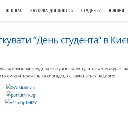
ПРО НАС
НАУКОВА ДІЯЛЬНІСТЬ
СТУДЕНТУ
НОВИНИ
кувати ”День студента” в Киє
а організована чудова екскурсія по місту, а також екскурсія н
ато емоцій, вражень та спогадів, які залишаться надовго!