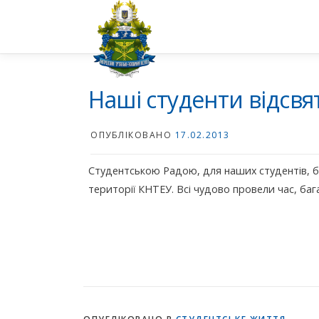
Перейти
до
вмісту
Наші студенти відсвят
ОПУБЛІКОВАНО
17.02.2013
Студентською Радою, для наших студентів, бул
території КНТЕУ. Всі чудово провели час, баг