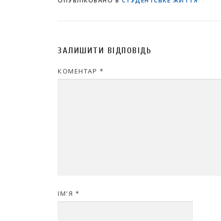
ОПУБЛІКОВАНО В
СТУДЕНТСЬКЕ ЖИТТЯ
ЗАЛИШИТИ ВІДПОВІДЬ
КОМЕНТАР
*
ІМ'Я
*