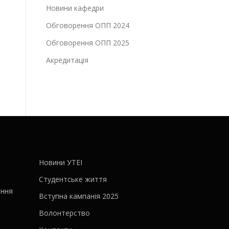
Новини кафедри
Обговорення ОПП 2024
Обговорення ОПП 2025
Акредитація
Новини УТЕІ
Студентське життя
ання
Вступна кампанія 2025
Волонтерство