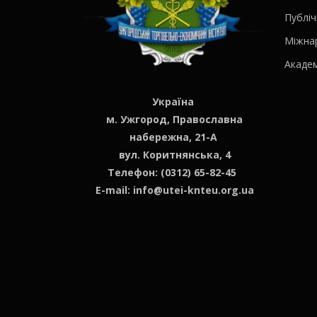
Публіч
Міжна
Академ
Україна
м. Ужгород, Православна
набережна, 21-А
вул. Коритнянська, 4
Телефон: (0312) 65-82-45
E-mail:
info@utei-knteu.org.ua