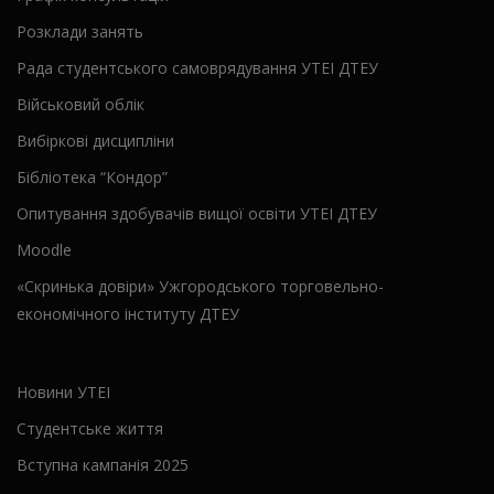
Розклади занять
Рада студентського самоврядування УТЕІ ДТЕУ
Військовий облік
Вибіркові дисципліни
Бібліотека “Кондор”
Опитування здобувачів вищої освіти УТЕІ ДТЕУ
Moodle
«Скринька довіри» Ужгородського торговельно-
економічного інституту ДТЕУ
Новини УТЕІ
Студентське життя
Вступна кампанія 2025