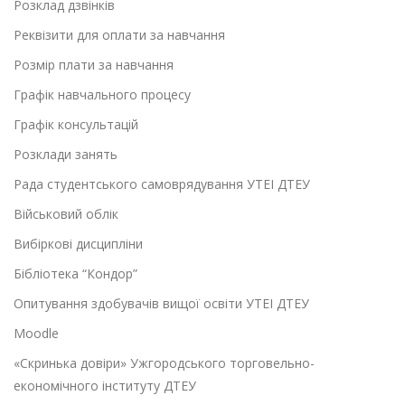
Розклад дзвінків
Реквізити для оплати за навчання
Розмір плати за навчання
Графік навчального процесу
Графік консультацій
Розклади занять
Рада студентського самоврядування УТЕІ ДТЕУ
Військовий облік
Вибіркові дисципліни
Бібліотека “Кондор”
Опитування здобувачів вищої освіти УТЕІ ДТЕУ
Moodle
«Скринька довіри» Ужгородського торговельно-
економічного інституту ДТЕУ