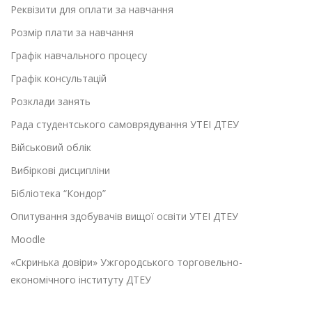
Реквізити для оплати за навчання
Розмір плати за навчання
Графік навчального процесу
Графік консультацій
Розклади занять
Рада студентського самоврядування УТЕІ ДТЕУ
Військовий облік
Вибіркові дисципліни
Бібліотека “Кондор”
Опитування здобувачів вищої освіти УТЕІ ДТЕУ
Moodle
«Скринька довіри» Ужгородського торговельно-
економічного інституту ДТЕУ