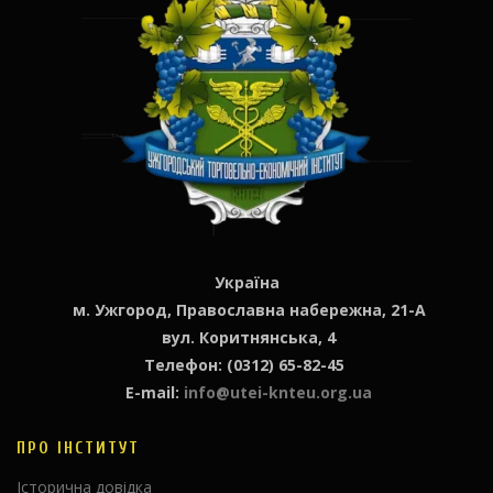
Україна
м. Ужгород, Православна набережна, 21-А
вул. Коритнянська, 4
Телефон: (0312) 65-82-45
E-mail:
info@utei-knteu.org.ua
ПРО ІНСТИТУТ
Історична довідка