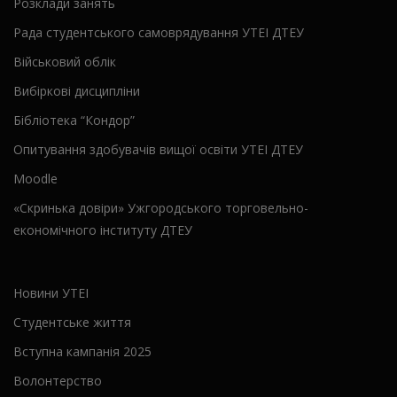
Розклади занять
Рада студентського самоврядування УТЕІ ДТЕУ
Військовий облік
Вибіркові дисципліни
Бібліотека “Кондор”
Опитування здобувачів вищої освіти УТЕІ ДТЕУ
Moodle
«Скринька довіри» Ужгородського торговельно-
економічного інституту ДТЕУ
Новини УТЕІ
Студентське життя
Вступна кампанія 2025
Волонтерство