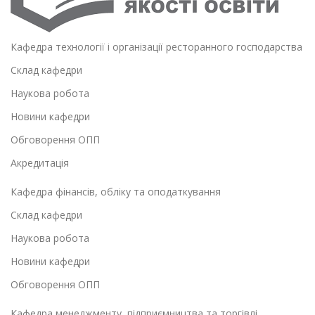
Кафедра технології і організації ресторанного господарства
Склад кафедри
Наукова робота
Новини кафедри
Обговорення ОПП
Акредитація
Кафедра фінансів, обліку та оподаткування
Склад кафедри
Наукова робота
Новини кафедри
Обговорення ОПП
Кафедра менеджменту, підприємництва та торгівлі