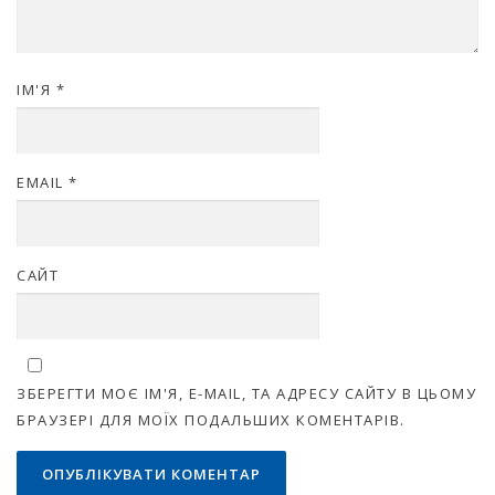
ІМ'Я
*
EMAIL
*
САЙТ
ЗБЕРЕГТИ МОЄ ІМ'Я, E-MAIL, ТА АДРЕСУ САЙТУ В ЦЬОМУ
БРАУЗЕРІ ДЛЯ МОЇХ ПОДАЛЬШИХ КОМЕНТАРІВ.