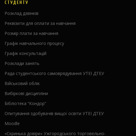
СТУДЕНТУ
Розклад дзвінків
Реквізити для оплати за навчання
Розмір плати за навчання
Графік навчального процесу
Графік консультацій
Розклади занять
Рада студентського самоврядування УТЕІ ДТЕУ
Військовий облік
Вибіркові дисципліни
Бібліотека “Кондор”
Опитування здобувачів вищої освіти УТЕІ ДТЕУ
Moodle
«Скринька довіри» Ужгородського торговельно-