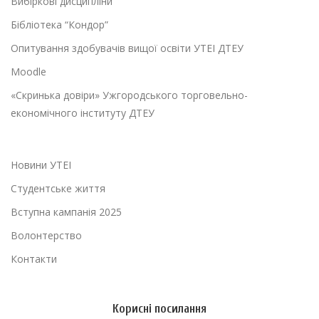
Вибіркові дисципліни
Бібліотека “Кондор”
Опитування здобувачів вищої освіти УТЕІ ДТЕУ
Moodle
«Скринька довіри» Ужгородського торговельно-
економічного інституту ДТЕУ
Новини УТЕІ
Студентське життя
Вступна кампанія 2025
Волонтерство
Контакти
Корисні посилання