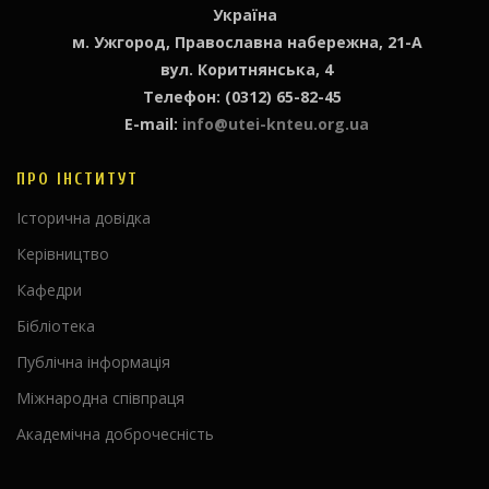
Україна
м. Ужгород, Православна набережна, 21-А
вул. Коритнянська, 4
Телефон: (0312) 65-82-45
E-mail:
info@utei-knteu.org.ua
ПРО ІНСТИТУТ
Історична довідка
Керівництво
Кафедри
Бібліотека
Публічна інформація
Міжнародна співпраця
Академічна доброчесність