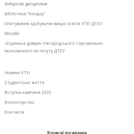
Вибіркові дисципліни
Бібліотека “Кондор”
Опитування здобувачів вищої освіти УТЕІ ДТЕУ
Moodle
«Скринька довіри» Ужгородського торговельно-
економічного інституту ДТЕУ
Новини УТЕІ
Студентське життя
Вступна кампанія 2025
Волонтерство
Контакти
Корисні посилання