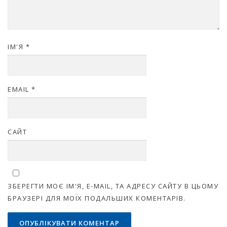
ІМ'Я
*
EMAIL
*
САЙТ
ЗБЕРЕГТИ МОЄ ІМ'Я, E-MAIL, ТА АДРЕСУ САЙТУ В ЦЬОМУ
БРАУЗЕРІ ДЛЯ МОЇХ ПОДАЛЬШИХ КОМЕНТАРІВ.