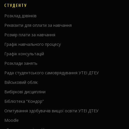
СТУДЕНТУ
Розклад дзвінків
Реквізити для оплати за навчання
Розмір плати за навчання
Графік навчального процесу
Графік консультацій
Розклади занять
Рада студентського самоврядування УТЕІ ДТЕУ
Військовий облік
Вибіркові дисципліни
Бібліотека “Кондор”
Опитування здобувачів вищої освіти УТЕІ ДТЕУ
Moodle