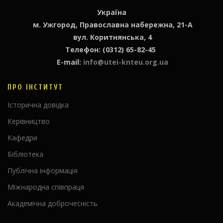
Україна
м. Ужгород, Православна набережна, 21-А
вул. Коритнянська, 4
Телефон: (0312) 65-82-45
E-mail:
info@utei-knteu.org.ua
ПРО ІНСТИТУТ
Історична довідка
Керівництво
Кафедри
Бібліотека
Публічна інформація
Міжнародна співпраця
Академічна доброчесність