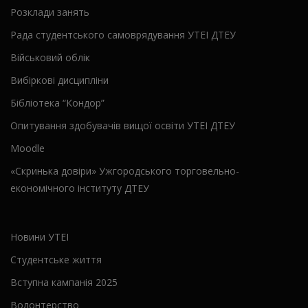
Розклади занять
Рада студентського самоврядування УТЕІ ДТЕУ
Військовий облік
Вибіркові дисципліни
Бібліотека “Кондор”
Опитування здобувачів вищої освіти УТЕІ ДТЕУ
Moodle
«Скринька довіри» Ужгородського торговельно-
економічного інституту ДТЕУ
Новини УТЕІ
Студентське життя
Вступна кампанія 2025
Волонтерство