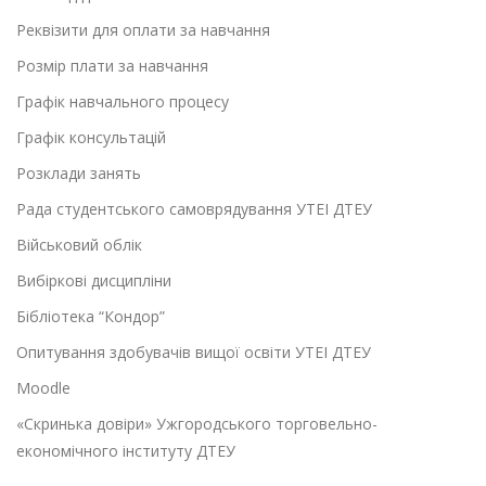
Реквізити для оплати за навчання
Розмір плати за навчання
Графік навчального процесу
Графік консультацій
Розклади занять
Рада студентського самоврядування УТЕІ ДТЕУ
Військовий облік
Вибіркові дисципліни
Бібліотека “Кондор”
Опитування здобувачів вищої освіти УТЕІ ДТЕУ
Moodle
«Скринька довіри» Ужгородського торговельно-
економічного інституту ДТЕУ