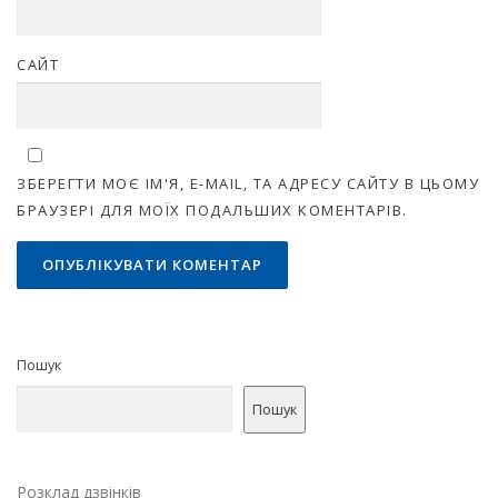
САЙТ
ЗБЕРЕГТИ МОЄ ІМ'Я, E-MAIL, ТА АДРЕСУ САЙТУ В ЦЬОМУ
БРАУЗЕРІ ДЛЯ МОЇХ ПОДАЛЬШИХ КОМЕНТАРІВ.
Пошук
Пошук
Розклад дзвінків