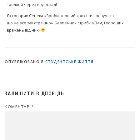
троллей через водоспад!
Як говорив Сенека «Зроби перший крок і ти зрозумієш,
що не все так страшно». Безпечних стрибків Вам, і хороших
вражень від них!
ОПУБЛІКОВАНО В
СТУДЕНТСЬКЕ ЖИТТЯ
ЗАЛИШИТИ ВІДПОВІДЬ
КОМЕНТАР
*