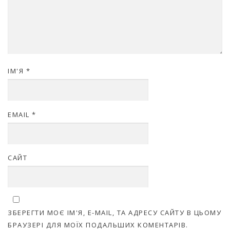
ІМ'Я
*
EMAIL
*
САЙТ
ЗБЕРЕГТИ МОЄ ІМ'Я, E-MAIL, ТА АДРЕСУ САЙТУ В ЦЬОМУ
БРАУЗЕРІ ДЛЯ МОЇХ ПОДАЛЬШИХ КОМЕНТАРІВ.