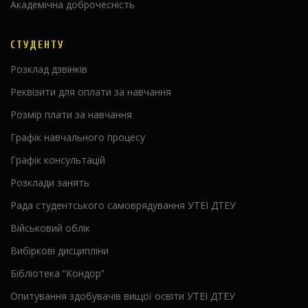
Академічна доброчесність
СТУДЕНТУ
Розклад дзвінків
Реквізити для оплати за навчання
Розмір плати за навчання
Графік навчального процесу
Графік консультацій
Розклади занять
Рада студентського самоврядування УТЕІ ДТЕУ
Військовий облік
Вибіркові дисципліни
Бібліотека “Кондор”
Опитування здобувачів вищої освіти УТЕІ ДТЕУ