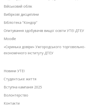
Військовий облік
Вибіркові дисципліни
Бібліотека “Кондор”
Опитування здобувачів вищої освіти УТЕІ ДТЕУ
Moodle
«Скринька довіри» Ужгородського торговельно-
економічного інституту ДТЕУ
Новини УТЕІ
Студентське життя
Вступна кампанія 2025
Волонтерство
Контакти