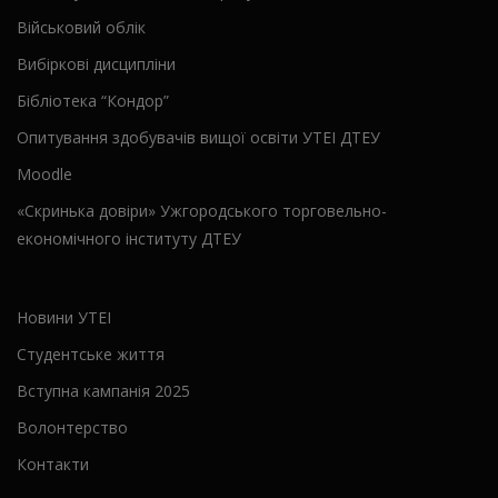
Військовий облік
Вибіркові дисципліни
Бібліотека “Кондор”
Опитування здобувачів вищої освіти УТЕІ ДТЕУ
Moodle
«Скринька довіри» Ужгородського торговельно-
економічного інституту ДТЕУ
Новини УТЕІ
Студентське життя
Вступна кампанія 2025
Волонтерство
Контакти