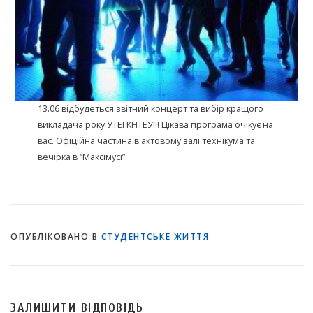
13.06 відбудеться звітний концерт та вибір кращого
викладача року УТЕІ КНТЕУ!!! Цікава програма очікує на
вас. Офіційна частина в актовому залі технікума та
вечірка в “Максімусі”.
ОПУБЛІКОВАНО В
СТУДЕНТСЬКЕ ЖИТТЯ
ЗАЛИШИТИ ВІДПОВІДЬ