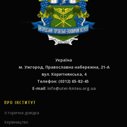
Україна
м. Ужгород, Православна набережна, 21-А
вул. Коритнянська, 4
Телефон: (0312) 65-82-45
E-mail:
info@utei-knteu.org.ua
ПРО ІНСТИТУТ
Історична довідка
Керівництво