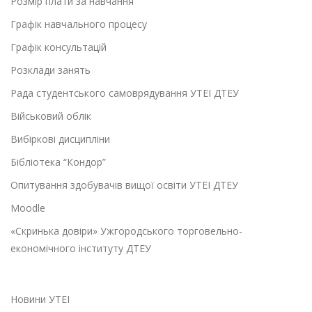
Розмір плати за навчання
Графік навчального процесу
Графік консультацій
Розклади занять
Рада студентського самоврядування УТЕІ ДТЕУ
Військовий облік
Вибіркові дисципліни
Бібліотека “Кондор”
Опитування здобувачів вищої освіти УТЕІ ДТЕУ
Moodle
«Скринька довіри» Ужгородського торговельно-
економічного інституту ДТЕУ
Новини УТЕІ