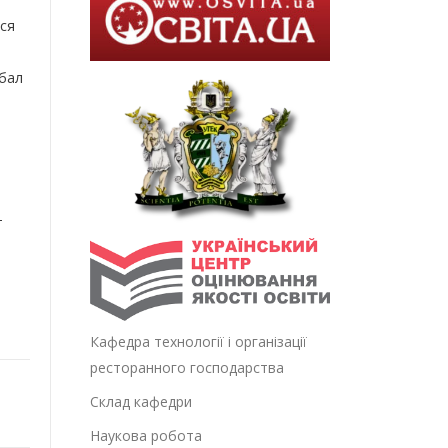
ься
 бал
т
Кафедра технології і організації
ресторанного господарства
Склад кафедри
Наукова робота