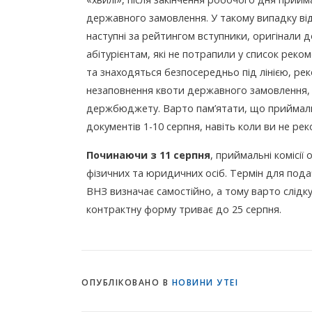
державного замовлення. У такому випадку від
наступні за рейтингом вступники, оригінали д
абітурієнтам, які не потрапили у список рек
та знаходяться безпосередньо під лінією, ре
незаповнення квоти державного замовлення, 
держбюджету. Варто пам’ятати, що приймальн
документів 1-10 серпня, навіть коли ви не ре
Починаючи з 11 серпня
, приймальні комісі
фізичних та юридичних осіб. Термін для пода
ВНЗ визначає самостійно, а тому варто слідку
контрактну форму триває до 25 серпня.
ОПУБЛІКОВАНО В
НОВИНИ УТЕІ