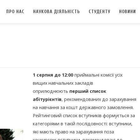
ПРО НАС
НАУКОВА ДІЯЛЬНІСТЬ
СТУДЕНТУ
НОВИНИ
1 серпня до 12:00
приймальні комісії усіх
вищих навчальних закладів
оприлюднюють
перший список
абітурієнтів
, рекомендованих до зарахування
на навчання за кошт державного замовлення.
Рейтинговий список вступників формується за
категоріями в такій послідовності: вступники,
які мають право на зарахування поза
конкурсом; вступники, рекомендовані до