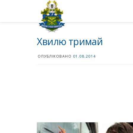
Перейти
до
вмісту
Хвилю тримай
ОПУБЛІКОВАНО
01.08.2014