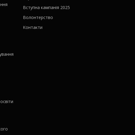
ання
Вступна кампанія 2025
Волонтерство
Контакти
ування
освіти
кого