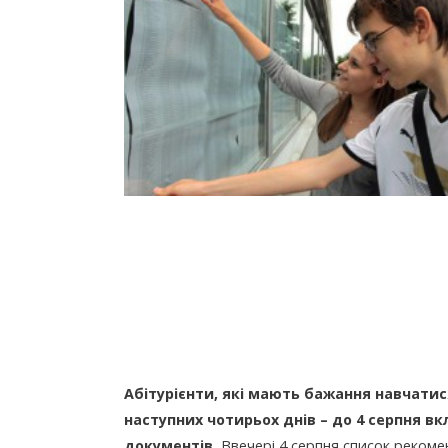
Абітурієнти, які мають бажання навчатися
наступних чотирьох днів – до 4 серпня вк
документів.
Ввечері 4 серпня список рекомен