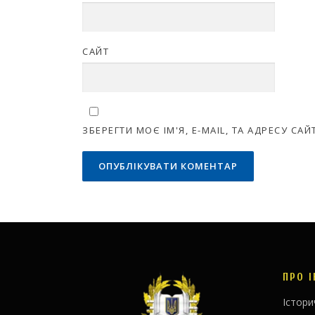
САЙТ
ЗБЕРЕГТИ МОЄ ІМ'Я, E-MAIL, ТА АДРЕСУ С
ПРО 
Істори