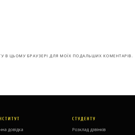
АЙТУ В ЦЬОМУ БРАУЗЕРІ ДЛЯ МОЇХ ПОДАЛЬШИХ КОМЕНТАРІВ.
ІНСТИТУТ
СТУДЕНТУ
чна довідка
Розклад дзвінків