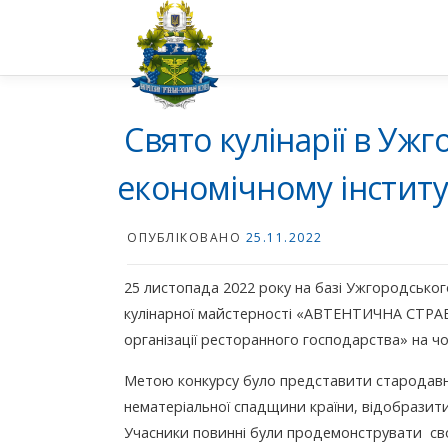
Перейти
до
вмісту
Свято кулінарії в Уж
економічному інститу
ОПУБЛІКОВАНО
25.11.2022
25 листопада 2022 року на базі Ужгородськог
кулінарної майстерності «АВТЕНТИЧНА СТРАВ
організації ресторанного господарства» на ч
Метою конкурсу було представити стародавню
нематеріальної спадщини країни, відобразити
Учасники повинні були продемонструвати св