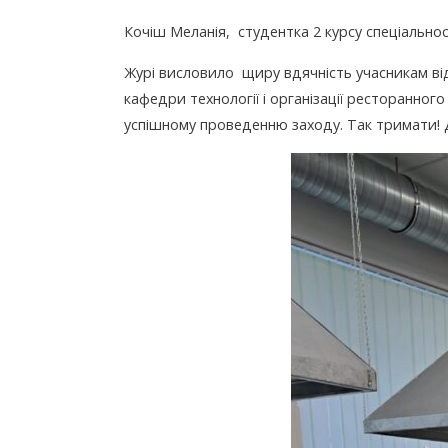
Кочіш Меланія, студентка 2 курсу спеціальності
Журі висловило щиру вдячність учасникам від
кафедри технології і організації ресторанного
успішному проведенню заходу. Так тримати! 