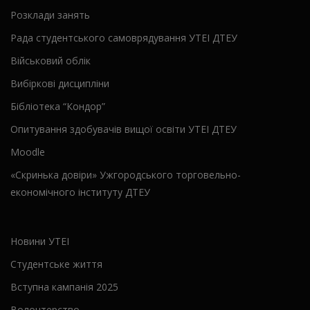
Розклади занять
Рада студентського самоврядування УТЕІ ДТЕУ
Військовий облік
Вибіркові дисципліни
Бібліотека “Кондор”
Опитування здобувачів вищої освіти УТЕІ ДТЕУ
Moodle
«Скринька довіри» Ужгородського торговельно-
економічного інституту ДТЕУ
Новини УТЕІ
Студентське життя
Вступна кампанія 2025
Волонтерство