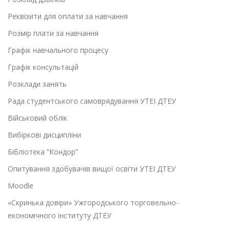
Реквізити для оплати за навчання
Розмір плати за навчання
Графік навчального процесу
Графік консультацій
Розклади занять
Рада студентського самоврядування УТЕІ ДТЕУ
Військовий облік
Вибіркові дисципліни
Бібліотека “Кондор”
Опитування здобувачів вищої освіти УТЕІ ДТЕУ
Moodle
«Скринька довіри» Ужгородського торговельно-
економічного інституту ДТЕУ