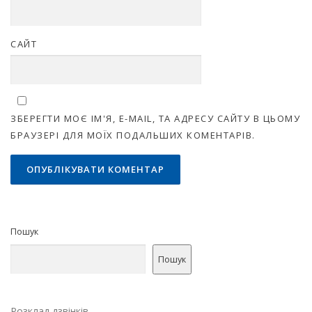
САЙТ
ЗБЕРЕГТИ МОЄ ІМ'Я, E-MAIL, ТА АДРЕСУ САЙТУ В ЦЬОМУ
БРАУЗЕРІ ДЛЯ МОЇХ ПОДАЛЬШИХ КОМЕНТАРІВ.
Пошук
Пошук
Розклад дзвінків