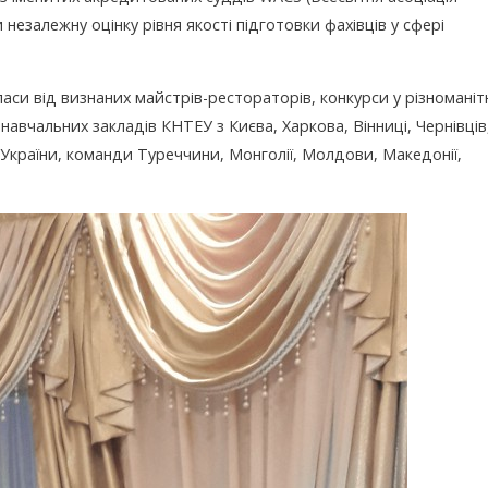
незалежну оцінку рівня якості підготовки фахівців у сфері
и від визнаних майстрів-рестораторів, конкурси у різноманіт
навчальних закладів КНТЕУ з Києва, Харкова, Вінниці, Чернівців
т України, команди Туреччини, Монголії, Молдови, Македонії,