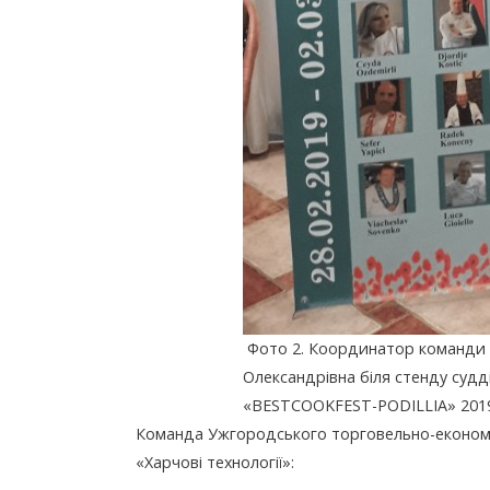
Фото 2. Координатор команди 
Олександрівна біля стенду суд
«BESTCOOKFEST-PODILLIA» 2019
Команда Ужгородського торговельно-економіч
«Харчові технології»: