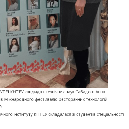
УТЕІ КНТЕУ кандидат технічних наук Сабадош Анна
дів Міжнародного фестивалю ресторанних технологій
.
ного інституту КНТЕУ складалася зі студентів спеціальності