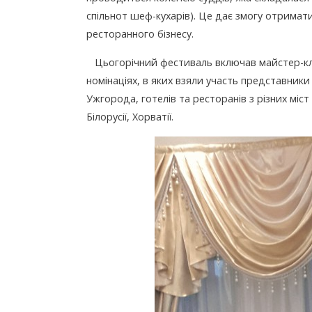
спільнот шеф-кухарів). Це дає змогу отримати 
ресторанного бізнесу.
Цьогорічний фестиваль включав майстер-клас
номінаціях, в яких взяли участь представники 
Ужгорода, готелів та ресторанів з різних міс
Білорусії, Хорватії.