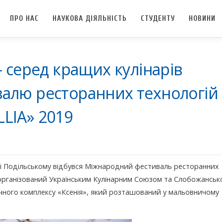
ПРО НАС
НАУКОВА ДІЯЛЬНІСТЬ
СТУДЕНТУ
НОВИНИ
– серед кращих кулінарів
алю ресторанних технологій
LIA» 2019
нці Подільському відбувся Міжнародний фестиваль ресторанних
організований Українським Кулінарним Союзом та Слобожансь
ичного комплексу «Ксенія», який розташований у мальовничому