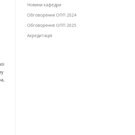
Новини кафедри
Обговорення ОПП 2024
Обговорення ОПП 2025
Акредитація
ої
ву
ра,