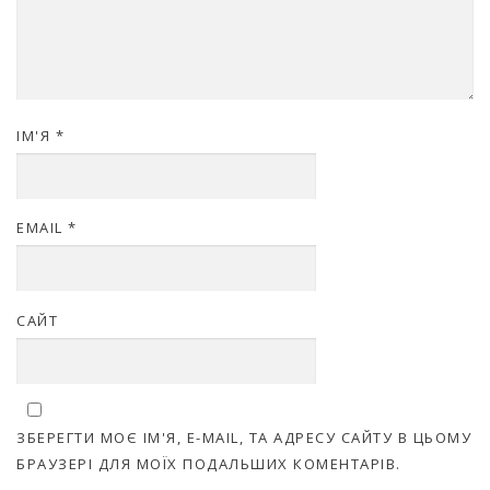
ІМ'Я
*
EMAIL
*
САЙТ
ЗБЕРЕГТИ МОЄ ІМ'Я, E-MAIL, ТА АДРЕСУ САЙТУ В ЦЬОМУ
БРАУЗЕРІ ДЛЯ МОЇХ ПОДАЛЬШИХ КОМЕНТАРІВ.