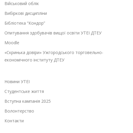
Військовий облік
Вибіркові дисципліни
Бібліотека “Кондор”
Опитування здобувачів вищої освіти УТЕІ ДТЕУ
Moodle
«Скринька довіри» Ужгородського торговельно-
економічного інституту ДТЕУ
Новини УТЕІ
Студентське життя
Вступна кампанія 2025
Волонтерство
Контакти