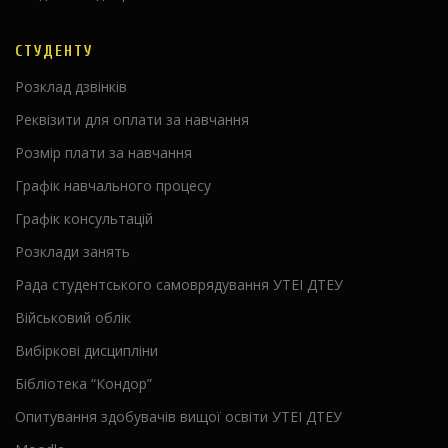
СТУДЕНТУ
Розклад дзвінків
Реквізити для оплати за навчання
Розмір плати за навчання
Графік навчального процесу
Графік консультацій
Розклади занять
Рада студентського самоврядування УТЕІ ДТЕУ
Військовий облік
Вибіркові дисципліни
Бібліотека “Кондор”
Опитування здобувачів вищої освіти УТЕІ ДТЕУ