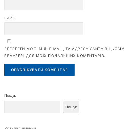
САЙТ
ЗБЕРЕГТИ МОЄ ІМ'Я, E-MAIL, ТА АДРЕСУ САЙТУ В ЦЬОМУ
БРАУЗЕРІ ДЛЯ МОЇХ ПОДАЛЬШИХ КОМЕНТАРІВ.
Пошук
Пошук
Розклад дзвінків