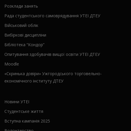
Розклади занять
Рада студентського самоврядування УТЕІ ДТЕУ
Військовий облік
Вибіркові дисципліни
Бібліотека “Кондор”
Опитування здобувачів вищої освіти УТЕІ ДТЕУ
Moodle
«Скринька довіри» Ужгородського торговельно-
економічного інституту ДТЕУ
Новини УТЕІ
Студентське життя
Вступна кампанія 2025
Волонтерство