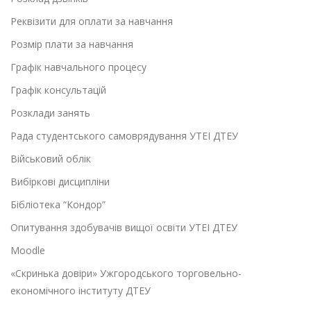
Реквізити для оплати за навчання
Розмір плати за навчання
Графік навчального процесу
Графік консультацій
Розклади занять
Рада студентського самоврядування УТЕІ ДТЕУ
Військовий облік
Вибіркові дисципліни
Бібліотека “Кондор”
Опитування здобувачів вищої освіти УТЕІ ДТЕУ
Moodle
«Скринька довіри» Ужгородського торговельно-
економічного інституту ДТЕУ