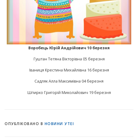
Воробець Юрій Андрійович 10 березня
Гуштан Тетяна Вікторівна 05 березня
Іваниця Крестина Михайлівна 16 березня
Садляк Алла Максимівна 04 березня
Шпирко Григорій Миколайович 19 березня
ОПУБЛІКОВАНО В
НОВИНИ УТЕІ