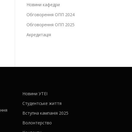
Новини кафедри
Обговорення ОПП 2024
Обговорення ОПП 2025
Акредитація
Новини УТЕІ
Студентське життя
ання
Вступна кампанія 2025
Волонтерство