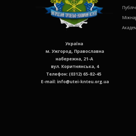
Публіч
Міжна
Академ
Україна
м. Ужгород, Православна
набережна, 21-А
вул. Коритнянська, 4
Телефон: (0312) 65-82-45
E-mail:
info@utei-knteu.org.ua