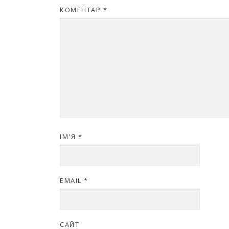
КОМЕНТАР
*
ІМ'Я
*
EMAIL
*
САЙТ