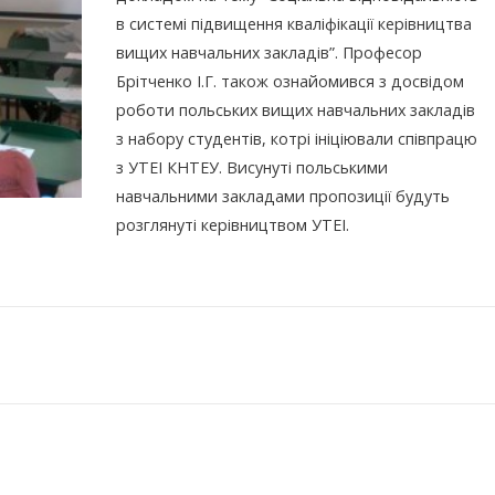
в системі підвищення кваліфікації керівництва
вищих навчальних закладів”. Професор
Брітченко І.Г. також ознайомився з досвідом
роботи польських вищих навчальних закладів
з набору студентів, котрі ініціювали співпрацю
з УТЕІ КНТЕУ. Висунуті польськими
навчальними закладами пропозиції будуть
розглянуті керівництвом УТЕІ.