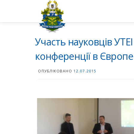
Перейти
до
вмісту
Участь науковців УТЕІ
конференції в Європ
ОПУБЛІКОВАНО
12.07.2015