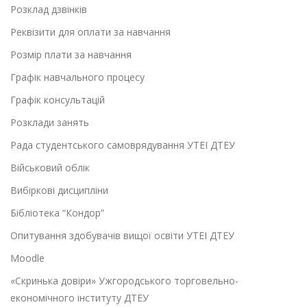
Розклад дзвінків
Реквізити для оплати за навчання
Розмір плати за навчання
Графік навчального процесу
Графік консультацій
Розклади занять
Рада студентського самоврядування УТЕІ ДТЕУ
Військовий облік
Вибіркові дисципліни
Бібліотека “Кондор”
Опитування здобувачів вищої освіти УТЕІ ДТЕУ
Moodle
«Скринька довіри» Ужгородського торговельно-
економічного інституту ДТЕУ