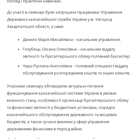
погляд і практичні навички».
До участі в семінарі були запрошені працівники Управління
Державної казначейської служби України у м. Ужгород
Закарпатської області, а саме:
Данило Марія Михайлівна – начальник управління;
Голубець Оксана Олексіївна – начальник відділу
звітності та бухгалтерського обліку-головний бухгалтер;
Чауш Руслана Анатоліївна – головний спеціаліст відділу
обслуговування розпорядників коштів та інших клієнтів.
Учасники семінару обговорили актуальні питання
функціонування казначейської системи України в умовах
воєнного стану, особливості організації бухгалтерського обліку
та фінансової звітності у бюджетних установах, порядок
казначейського обслуговування державного та місцевих
бюджетів, а також сучасні виклики у сфері управління
державними фінансами в період війни.