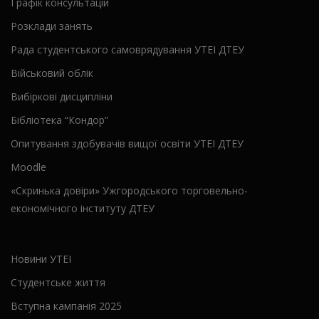
Графік консультацій
Розклади занять
Рада студентського самоврядування УТЕІ ДТЕУ
Військовий облік
Вибіркові дисципліни
Бібліотека “Кондор”
Опитування здобувачів вищої освіти УТЕІ ДТЕУ
Moodle
«Скринька довіри» Ужгородського торговельно-
економічного інституту ДТЕУ
Новини УТЕІ
Студентське життя
Вступна кампанія 2025