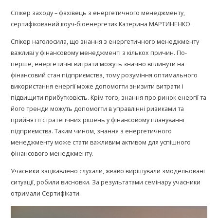
Спікер заходу – фахівець з енергетичного менеджменту,
сертифікований коуч-біоенергетик Катерина МАРТИНЕНКО.
Спікер наголосила, що знання з енергетичного менеджменту
важливі у фінансовому менеджменті з кількох причин. По-
перше, енергетичні витрати можуть значно вплинути на
фінансовий стан підприємства, тому розуміння оптимального
використання енергії може допомогти знизити витрати і
підвищити прибутковість. Крім того, знання про ринок енергії та
його тренди можуть допомогти в управлінні ризиками та
прийнятті стратегічних рішень у фінансовому плануванні
підприємства. Таким чином, знання з енергетичного
менеджменту може стати важливим активом для успішного
фінансового менеджменту.
Учасники зацікавлено слухали, жваво вирішували змодельовані
ситуації, робили висновки. За результатами семінару учасники
отримали Сертифікати.