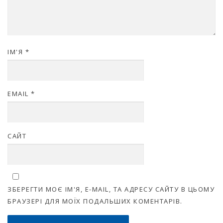
ІМ'Я
*
EMAIL
*
САЙТ
ЗБЕРЕГТИ МОЄ ІМ'Я, E-MAIL, ТА АДРЕСУ САЙТУ В ЦЬОМУ
БРАУЗЕРІ ДЛЯ МОЇХ ПОДАЛЬШИХ КОМЕНТАРІВ.