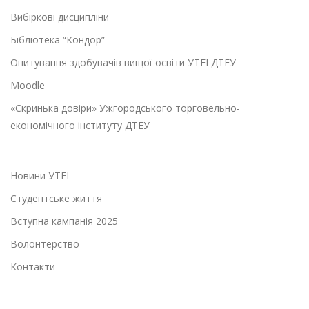
Вибіркові дисципліни
Бібліотека “Кондор”
Опитування здобувачів вищої освіти УТЕІ ДТЕУ
Moodle
«Скринька довіри» Ужгородського торговельно-
економічного інституту ДТЕУ
Новини УТЕІ
Студентське життя
Вступна кампанія 2025
Волонтерство
Контакти