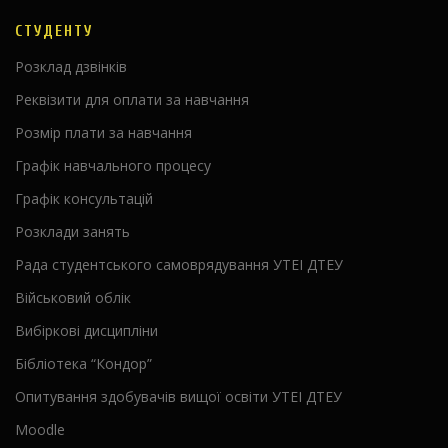
СТУДЕНТУ
Розклад дзвінків
Реквізити для оплати за навчання
Розмір плати за навчання
Графік навчального процесу
Графік консультацій
Розклади занять
Рада студентського самоврядування УТЕІ ДТЕУ
Військовий облік
Вибіркові дисципліни
Бібліотека “Кондор”
Опитування здобувачів вищої освіти УТЕІ ДТЕУ
Moodle