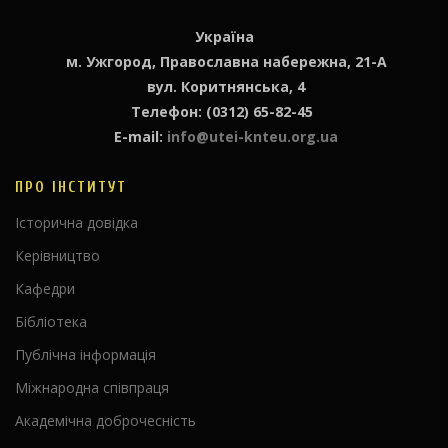
Україна
м. Ужгород, Православна набережна, 21-А
вул. Коритнянська, 4
Телефон: (0312) 65-82-45
E-mail:
info@utei-knteu.org.ua
ПРО ІНСТИТУТ
Історична довідка
Керівництво
Кафедри
Бібліотека
Публічна інформація
Міжнародна співпраця
Академічна доброчесність