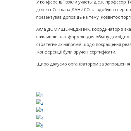
У конференції взяли участь: д.е.н, професор
доцент Світлана ДАНИЛО та здобувач першого
презентував доповідь на тему: Розвиток торг
Алла ДОМИЩЕ-МЕДЯНИК, координатор з академі
важливою платформою для обміну досвідом, 
стратегічних напрямів щодо покращення реалі
конференції були вручені сертифікати.
Щиро дякуємо організатором за запрошення 