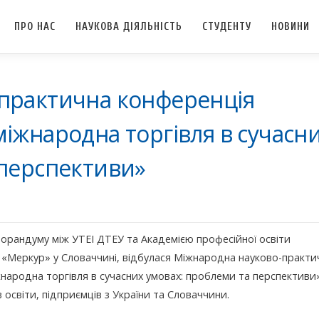
ПРО НАС
НАУКОВА ДІЯЛЬНІСТЬ
СТУДЕНТУ
НОВИНИ
практична конференція
іжнародна торгівля в сучасн
 перспективи»
морандуму між УТЕІ ДТЕУ та Академією професійної освіти
ти «Меркур» у Словаччині, відбулася Міжнародна науково-практи
народна торгівля в сучасних умовах: проблеми та перспективи
в освіти, підприємців з України та Словаччини.