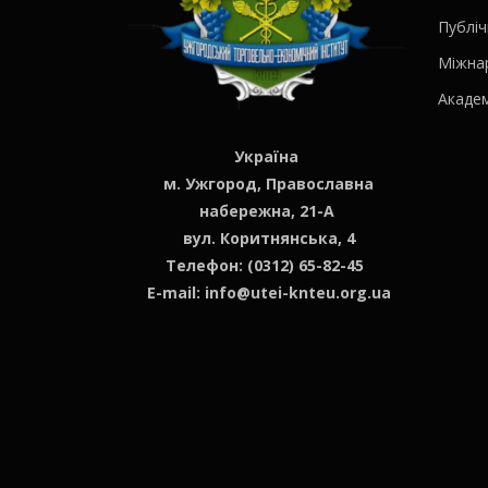
Публіч
Міжна
Академ
Україна
м. Ужгород, Православна
набережна, 21-А
вул. Коритнянська, 4
Телефон: (0312) 65-82-45
E-mail:
info@utei-knteu.org.ua