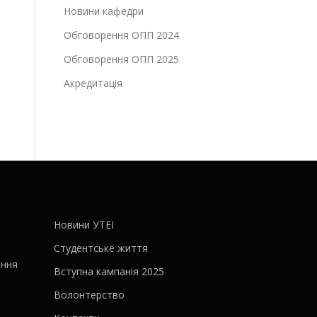
Новини кафедри
Обговорення ОПП 2024
Обговорення ОПП 2025
Акредитація
Новини УТЕІ
Студентське життя
ання
Вступна кампанія 2025
Волонтерство