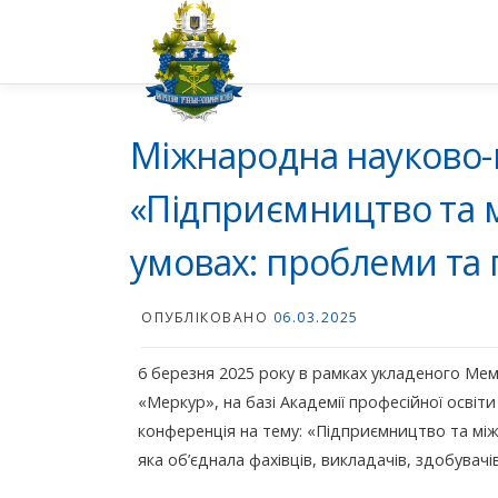
Перейти
до
вмісту
Міжнародна науково-
«Підприємництво та м
умовах: проблеми та
ОПУБЛІКОВАНО
06.03.2025
6 березня 2025 року в рамках укладеного Ме
«Меркур», на базі Академії професійної осві
конференція на тему: «Підприємництво та між
яка об’єднала фахівців, викладачів, здобувачі