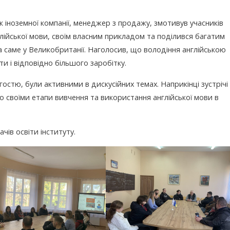
 іноземної компанії, менеджер з продажу, змотивув учасників
лійської мови, своїм власним прикладом та поділився багатим
 саме у Великобританії. Наголосив, що володіння англійською
 і відповідно більшого заробітку.
остю, були активними в дискусійних темах. Наприкінці зустрічі
 своїми етапи вивчення та використання англійської мови в
чів освіти інституту.