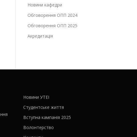
Новини кафедри
Обговорення ОПП 2024
Обговорення ОПП 2025
Акредитація
Новини УТЕІ
Студентське життя
ання
Вступна кампанія 2025
Волонтерство