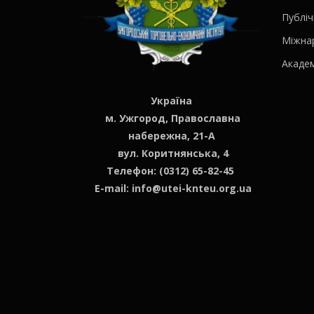
Публіч
Міжна
Академ
Україна
м. Ужгород, Православна
набережна, 21-А
вул. Коритнянська, 4
Телефон: (0312) 65-82-45
E-mail:
info@utei-knteu.org.ua