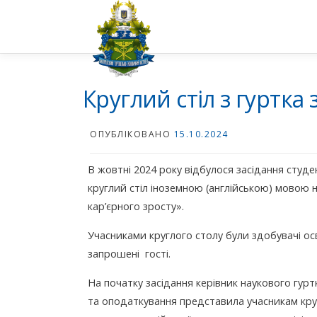
Перейти
до
вмісту
Круглий стіл з гуртка 
ОПУБЛІКОВАНО
15.10.2024
В жовтні 2024 року відбулося засідання студе
круглий стіл іноземною (англійською) мовою 
кар’єрного зросту».
Учасниками круглого столу були здобувачі осв
запрошені гості.
На початку засідання керівник наукового гур
та оподаткування представила учасникам кру