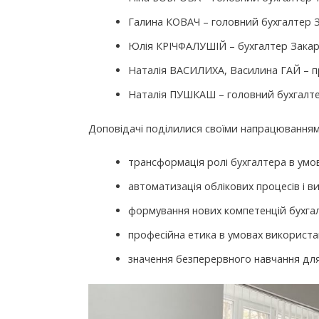
Галина КОВАЧ – головний бухгалтер З
Юлія КРІЧФАЛУШІЙ – бухгалтер Закарп
Наталія ВАСИЛИХА, Василина ГАЙ – п
Наталія ПУШКАШ – головний бухгалт
Доповідачі поділилися своїми напрацюванням
трансформація ролі бухгалтера в умо
автоматизація облікових процесів і 
формування нових компетенцій бухга
професійна етика в умовах використа
значення безперервного навчання для 