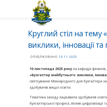
Перейти
до
вмісту
Круглий стіл на тему 
виклики, інновації т
ОПУБЛІКОВАНО
10.11.2025
10 листопада 2025 року
на кафедрі фінансів,
«Бухгалтер майбутнього: виклики, іннова
святкування Міжнародного дня бухгалтера за 
здобувачів вищої освіти.
Тематика заходу зацікавила здобувачів освіти
бухгалтерської професії, вплив цифровізації т