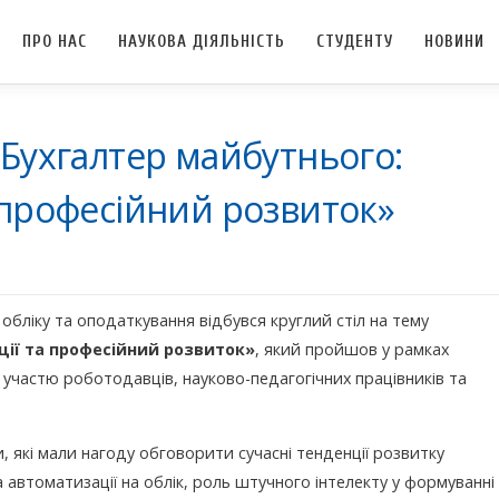
ПРО НАС
НАУКОВА ДІЯЛЬНІСТЬ
СТУДЕНТУ
НОВИНИ
«Бухгалтер майбутнього:
а професійний розвиток»
 обліку та оподаткування відбувся круглий стіл на тему
ції та професійний розвиток»
, який пройшов у рамках
участю роботодавців, науково-педагогічних працівників та
, які мали нагоду обговорити сучасні тенденції розвитку
а автоматизації на облік, роль штучного інтелекту у формуванні